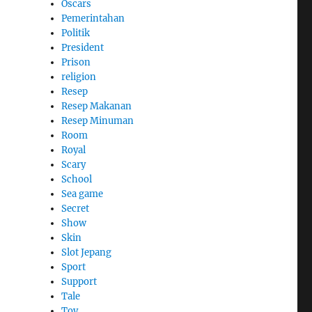
Oscars
Pemerintahan
Politik
President
Prison
religion
Resep
Resep Makanan
Resep Minuman
Room
Royal
Scary
School
Sea game
Secret
Show
Skin
Slot Jepang
Sport
Support
Tale
Toy