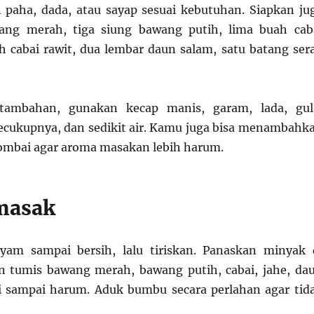
paha, dada, atau sayap sesuai kebutuhan. Siapkan ju
ang merah, tiga siung bawang putih, lima buah cab
h cabai rawit, dua lembar daun salam, satu batang sera
ambahan, gunakan kecap manis, garam, lada, gul
ecukupnya, dan sedikit air. Kamu juga bisa menambahk
ombai agar aroma masakan lebih harum.
masak
ayam sampai bersih, lalu tiriskan. Panaskan minyak 
n tumis bawang merah, bawang putih, cabai, jahe, da
i sampai harum. Aduk bumbu secara perlahan agar tid