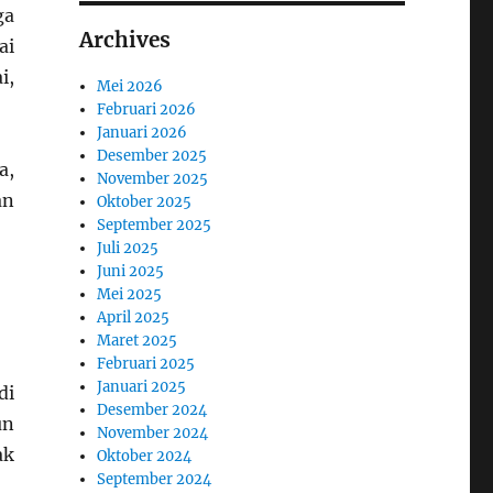
ga
Archives
ai
i,
Mei 2026
Februari 2026
Januari 2026
Desember 2025
a,
November 2025
an
Oktober 2025
September 2025
Juli 2025
Juni 2025
Mei 2025
April 2025
Maret 2025
Februari 2025
Januari 2025
di
Desember 2024
un
November 2024
ak
Oktober 2024
September 2024