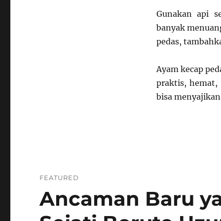
Gunakan api se
banyak menuangka
pedas, tambahkan
Ayam kecap peda
praktis, hemat
bisa menyajikan
FEATURED
Ancaman Baru ya