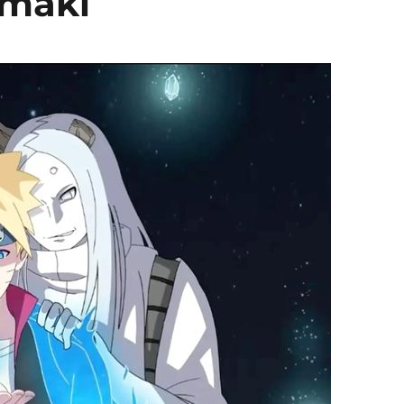
umaki