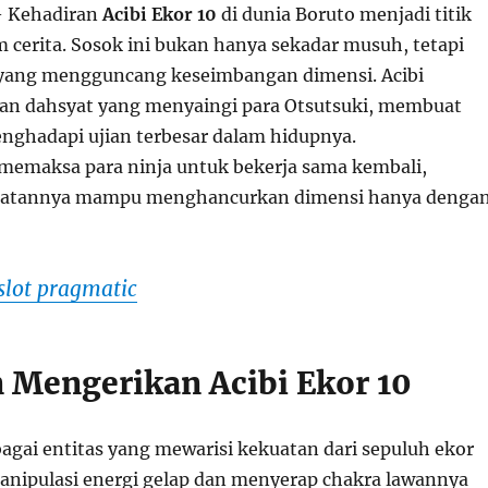
 Kehadiran
Acibi Ekor 10
di dunia Boruto menjadi titik
m cerita. Sosok ini bukan hanya sekadar musuh, tetapi
yang mengguncang keseimbangan dimensi. Acibi
an dahsyat yang menyaingi para Otsutsuki, membuat
nghadapi ujian terbesar dalam hidupnya.
emaksa para ninja untuk bekerja sama kembali,
uatannya mampu menghancurkan dimensi hanya denga
slot pragmatic
 Mengerikan Acibi Ekor 10
bagai entitas yang mewarisi kekuatan dari sepuluh ekor
emanipulasi energi gelap dan menyerap chakra lawannya