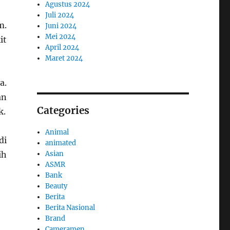
Agustus 2024
Juli 2024
m.
Juni 2024
Mei 2024
it
April 2024
Maret 2024
a.
an
Categories
k.
Animal
di
animated
Asian
ih
ASMR
Bank
Beauty
Berita
Berita Nasional
Brand
Cameramen