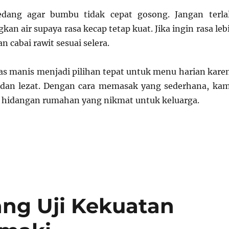
dang agar bumbu tidak cepat gosong. Jangan terla
n air supaya rasa kecap tetap kuat. Jika ingin rasa leb
 cabai rawit sesuai selera.
s manis menjadi pilihan tepat untuk menu harian kare
, dan lezat. Dengan cara memasak yang sederhana, ka
 hidangan rumahan yang nikmat untuk keluarga.
ng Uji Kekuatan