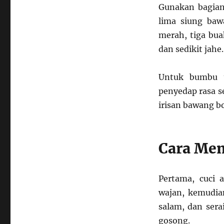
Gunakan bagian 
lima siung baw
merah, tiga bua
dan sedikit jahe.
Untuk bumbu t
penyedap rasa s
irisan bawang b
Cara Me
Pertama, cuci 
wajan, kemudia
salam, dan sera
gosong.