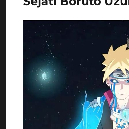
Sejati Boruto Uz