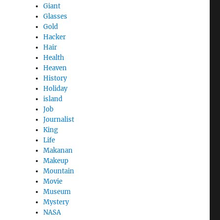
Giant
Glasses
Gold
Hacker
Hair
Health
Heaven
History
Holiday
island
Job
Journalist
King
Life
Makanan
Makeup
Mountain
Movie
Museum
Mystery
NASA