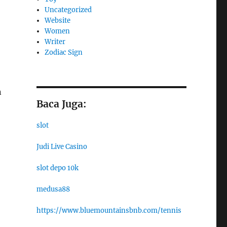
Uncategorized
Website
Women
Writer
Zodiac Sign
n
Baca Juga:
slot
Judi Live Casino
slot depo 10k
medusa88
https://www.bluemountainsbnb.com/tennis