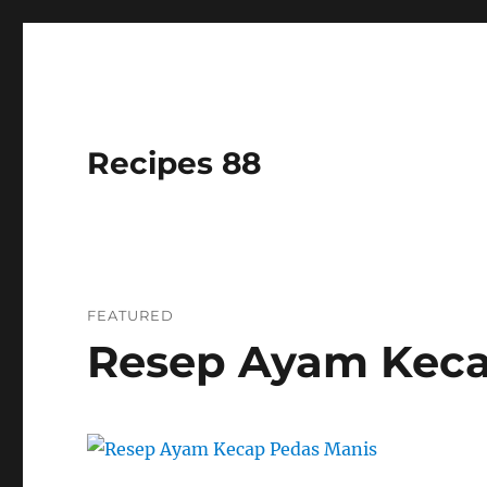
Recipes 88
FEATURED
Resep Ayam Keca