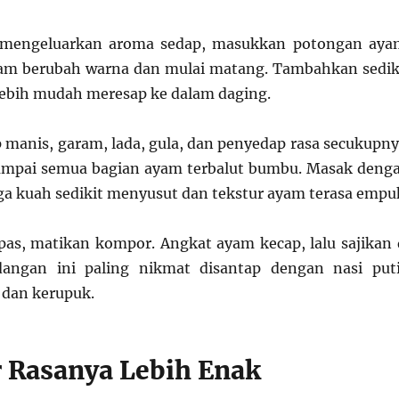
 mengeluarkan aroma sedap, masukkan potongan aya
am berubah warna dan mulai matang. Tambahkan sedik
lebih mudah meresap ke dalam daging.
manis, garam, lada, gula, dan penyedap rasa secukupny
ampai semua bagian ayam terbalut bumbu. Masak deng
ga kuah sedikit menyusut dan tekstur ayam terasa empu
 pas, matikan kompor. Angkat ayam kecap, lalu sajikan 
idangan ini paling nikmat disantap dengan nasi put
 dan kerupuk.
r Rasanya Lebih Enak