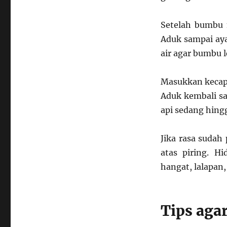
Setelah bumbu
Aduk sampai ay
air agar bumbu 
Masukkan kecap 
Aduk kembali s
api sedang hing
Jika rasa sudah
atas piring. H
hangat, lalapan,
Tips aga