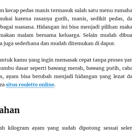
m kecap pedas manis termasuk salah satu menu rumah
sukai karena rasanya gurih, manis, sedikit pedas, d
bagai suasana. Hidangan ini bisa menjadi pilihan mak
makan malam bersama keluarga. Selain mudah dibua
 juga sederhana dan mudah ditemukan di dapur.
untuk kamu yang ingin memasak cepat tanpa proses ya
umbu dasar seperti bawang merah, bawang putih, caba
s, ayam bisa berubah menjadi hidangan yang lezat d
era
situs roulette online
.
ahan
ah kilogram ayam yang sudah dipotong sesuai seler