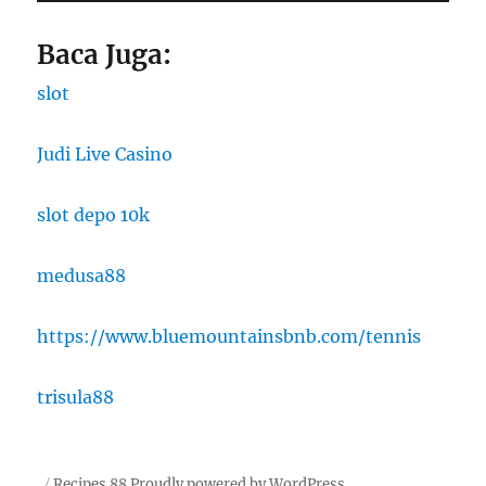
Baca Juga:
slot
Judi Live Casino
slot depo 10k
medusa88
https://www.bluemountainsbnb.com/tennis
trisula88
Recipes 88
Proudly powered by WordPress