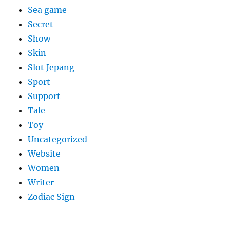
Sea game
Secret
Show
Skin
Slot Jepang
Sport
Support
Tale
Toy
Uncategorized
Website
Women
Writer
Zodiac Sign