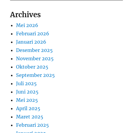
Archives
Mei 2026
Februari 2026
Januari 2026
Desember 2025
November 2025
Oktober 2025
September 2025
Juli 2025
Juni 2025
Mei 2025
April 2025
Maret 2025
Februari 2025