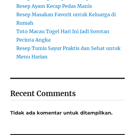
Resep Ayam Kecap Pedas Manis
Resep Masakan Favorit untuk Keluarga di
Rumah
Toto Macau Togel Hari Ini Jadi Sorotan
Pecinta Angka
Resep Tumis Sayur Praktis dan Sehat untuk
Menu Harian
Recent Comments
Tidak ada komentar untuk ditampilkan.