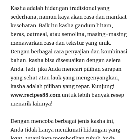
Kasha adalah hidangan tradisional yang
sederhana, namun kaya akan rasa dan manfaat
kesehatan. Baik itu kasha gandum hitam,
beras, oatmeal, atau semolina, masing-masing
menawarkan rasa dan tekstur yang unik.
Dengan berbagai cara penyajian dan kombinasi
bahan, kasha bisa disesuaikan dengan selera
Anda. Jadi, jika Anda mencari pilihan sarapan
yang sehat atau lauk yang mengenyangkan,
kasha adalah pilihan yang tepat. Kunjungi
www.recipes88.com
untuk lebih banyak resep
menarik lainnya!
Dengan mencoba berbagai jenis kasha ini,
Anda tidak hanya menikmati hidangan yang
lezat, tetapi juga memberikan tubuh Anda