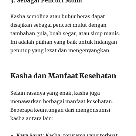
3.
Sebagai Pencuci Mulut
Kasha semolina atau bubur beras dapat
disajikan sebagai pencuci mulut dengan
tambahan gula, buah segar, atau sirup manis.
Ini adalah pilihan yang baik untuk hidangan
penutup yang lezat dan mengenyangkan.
Kasha dan Manfaat Kesehatan
Selain rasanya yang enak, kasha juga
menawarkan berbagai manfaat kesehatan.
Beberapa keuntungan dari mengonsumsi
kasha antara lain:
Kaya Serat
: Kasha, terutama yang terbuat