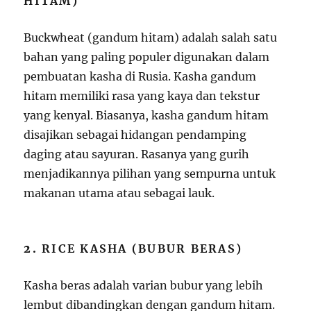
HITAM)
Buckwheat (gandum hitam) adalah salah satu
bahan yang paling populer digunakan dalam
pembuatan kasha di Rusia. Kasha gandum
hitam memiliki rasa yang kaya dan tekstur
yang kenyal. Biasanya, kasha gandum hitam
disajikan sebagai hidangan pendamping
daging atau sayuran. Rasanya yang gurih
menjadikannya pilihan yang sempurna untuk
makanan utama atau sebagai lauk.
2.
RICE KASHA (BUBUR BERAS)
Kasha beras adalah varian bubur yang lebih
lembut dibandingkan dengan gandum hitam.