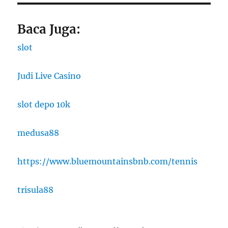
Baca Juga:
slot
Judi Live Casino
slot depo 10k
medusa88
https://www.bluemountainsbnb.com/tennis
trisula88