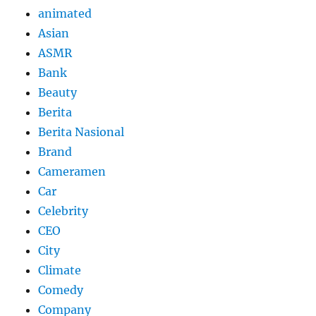
animated
Asian
ASMR
Bank
Beauty
Berita
Berita Nasional
Brand
Cameramen
Car
Celebrity
CEO
City
Climate
Comedy
Company