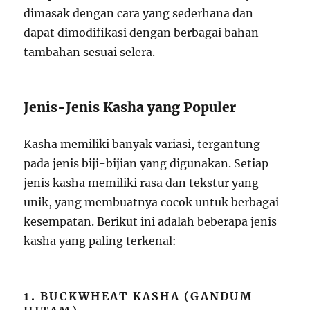
dimasak dengan cara yang sederhana dan
dapat dimodifikasi dengan berbagai bahan
tambahan sesuai selera.
Jenis-Jenis Kasha yang Populer
Kasha memiliki banyak variasi, tergantung
pada jenis biji-bijian yang digunakan. Setiap
jenis kasha memiliki rasa dan tekstur yang
unik, yang membuatnya cocok untuk berbagai
kesempatan. Berikut ini adalah beberapa jenis
kasha yang paling terkenal:
1.
BUCKWHEAT KASHA (GANDUM