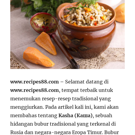
www.recipes88.com –
Selamat datang di
www.recipes88.com
, tempat terbaik untuk
menemukan resep-resep tradisional yang
menggiurkan. Pada artikel kali ini, kami akan
membahas tentang
Kasha (Каша)
, sebuah
hidangan bubur tradisional yang terkenal di
Rusia dan negara-negara Eropa Timur. Bubur