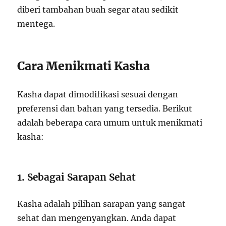
diberi tambahan buah segar atau sedikit
mentega.
Cara Menikmati Kasha
Kasha dapat dimodifikasi sesuai dengan
preferensi dan bahan yang tersedia. Berikut
adalah beberapa cara umum untuk menikmati
kasha:
1.
Sebagai Sarapan Sehat
Kasha adalah pilihan sarapan yang sangat
sehat dan mengenyangkan. Anda dapat