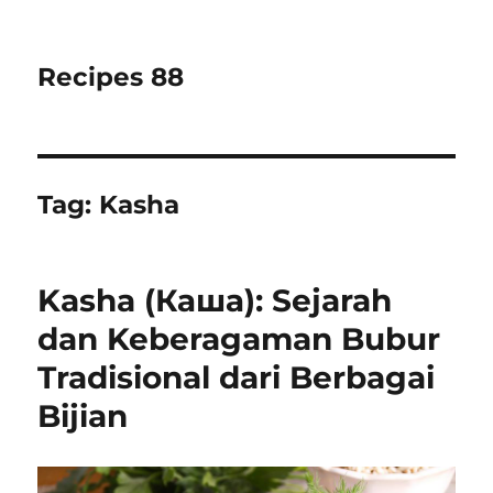
Recipes 88
Tag:
Kasha
Kasha (Каша): Sejarah
dan Keberagaman Bubur
Tradisional dari Berbagai
Bijian