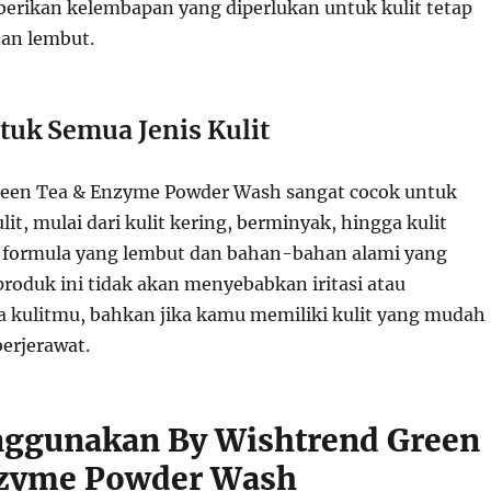
erikan kelembapan yang diperlukan untuk kulit tetap
an lembut.
tuk Semua Jenis Kulit
reen Tea & Enzyme Powder Wash sangat cocok untuk
lit, mulai dari kulit kering, berminyak, hingga kulit
n formula yang lembut dan bahan-bahan alami yang
oduk ini tidak akan menyebabkan iritasi atau
 kulitmu, bahkan jika kamu memiliki kulit yang mudah
erjerawat.
ggunakan By Wishtrend Green
nzyme Powder Wash