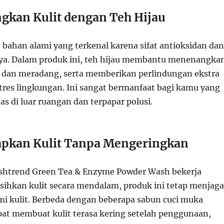
kan Kulit dengan Teh Hijau
 bahan alami yang terkenal karena sifat antioksidan dan
ya. Dalam produk ini, teh hijau membantu menenangka
asi dan meradang, serta memberikan perlindungan ekstra
stres lingkungan. Ini sangat bermanfaat bagi kamu yang
tas di luar ruangan dan terpapar polusi.
pkan Kulit Tanpa Mengeringkan
shtrend Green Tea & Enzyme Powder Wash bekerja
hkan kulit secara mendalam, produk ini tetap menjaga
i kulit. Berbeda dengan beberapa sabun cuci muka
pat membuat kulit terasa kering setelah penggunaan,