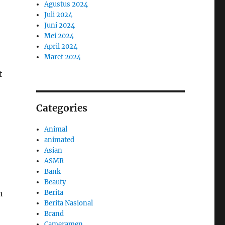
Agustus 2024
Juli 2024
Juni 2024
Mei 2024
April 2024
Maret 2024
t
Categories
Animal
animated
Asian
ASMR
Bank
Beauty
Berita
h
Berita Nasional
Brand
Cameramen