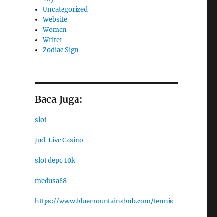
Uncategorized
Website
Women
Writer
Zodiac Sign
Baca Juga:
slot
Judi Live Casino
slot depo 10k
medusa88
https://www.bluemountainsbnb.com/tennis