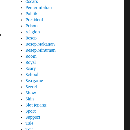
Oscars
Pemerintahan
Politik
President
Prison
religion
n
Resep
Resep Makanan
Resep Minuman
Room
Royal
Scary
School
Sea game
Secret
Show
Skin
Slot Jepang
Sport
Support
Tale
Toy