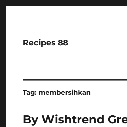
Recipes 88
Tag:
membersihkan
By Wishtrend Gr