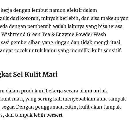
ekerja dengan lembut namun efektif dalam
lit dari kotoran, minyak berlebih, dan sisa makeup ya
da dengan pembersih wajah lainnya yang bisa terasa
 By Wishtrend Green Tea & Enzyme Powder Wash
asi pembersihan yang ringan dan tidak mengiritasi
sangat cocok untuk kamu yang memiliki kulit sensitif.
at Sel Kulit Mati
 dalam produk ini bekerja secara alami untuk
kulit mati, yang sering kali menyebabkan kulit tampak
 segar. Dengan penggunaan rutin, kulit akan tampak
us, dan tampak lebih berseri.