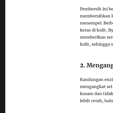
Pembersih ini b
membersihkan ku
menempel. Berbe
keras di kulit,
memberikan sens
kulit, sehingga 
2.
Mengangk
Kandungan enzim
mengangkat sel 
kusam dan tidak
lebih cerah, hal