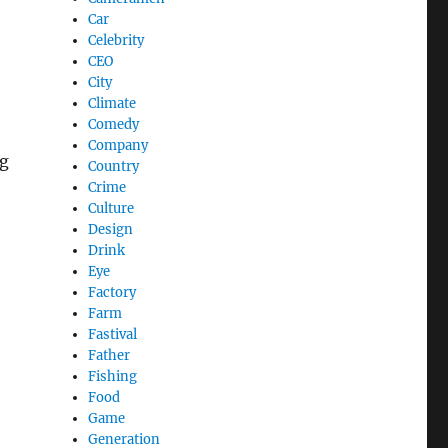
Car
Celebrity
CEO
City
Climate
Comedy
Company
ng
Country
Crime
Culture
Design
Drink
Eye
Factory
Farm
Fastival
Father
Fishing
Food
Game
Generation