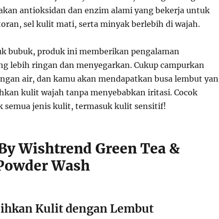
 akan antioksidan dan enzim alami yang bekerja untuk
an, sel kulit mati, serta minyak berlebih di wajah.
uk bubuk, produk ini memberikan pengalaman
ng lebih ringan dan menyegarkan. Cukup campurkan
engan air, dan kamu akan mendapatkan busa lembut ya
kan kulit wajah tanpa menyebabkan iritasi. Cocok
semua jenis kulit, termasuk kulit sensitif!
By Wishtrend Green Tea &
Powder Wash
hkan Kulit dengan Lembut