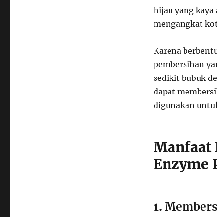
hijau yang kaya
mengangkat kotor
Karena berbent
pembersihan ya
sedikit bubuk d
dapat membersih
digunakan untuk 
Manfaat 
Enzyme 
1.
Membersi