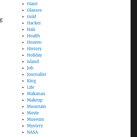
Giant
Glasses
Gold
ng
Hacker
Hair
Health
Heaven
History
Holiday
island
Job
Journalist
King
Life
Makanan
Makeup
Mountain
Movie
Museum
Mystery
NASA