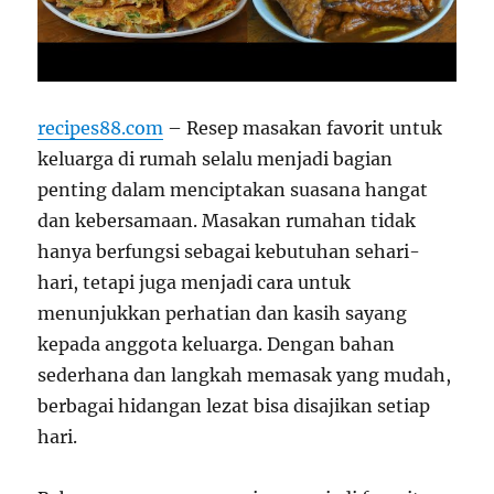
recipes88.com
– Resep masakan favorit untuk
keluarga di rumah selalu menjadi bagian
penting dalam menciptakan suasana hangat
dan kebersamaan. Masakan rumahan tidak
hanya berfungsi sebagai kebutuhan sehari-
hari, tetapi juga menjadi cara untuk
menunjukkan perhatian dan kasih sayang
kepada anggota keluarga. Dengan bahan
sederhana dan langkah memasak yang mudah,
berbagai hidangan lezat bisa disajikan setiap
hari.