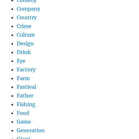
Comedy
Company
Country
Crime
Culture
Design
Drink
Eye
Factory
Farm
Fastival
Father
Fishing
Food
Game
Generation