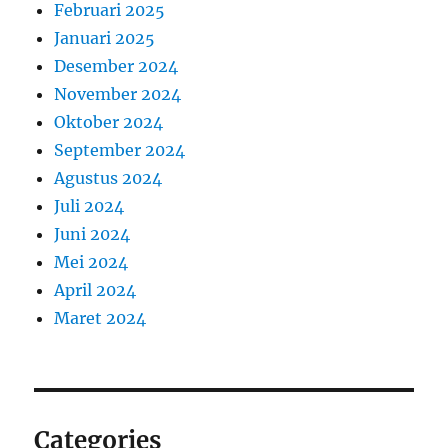
Februari 2025
Januari 2025
Desember 2024
November 2024
Oktober 2024
September 2024
Agustus 2024
Juli 2024
Juni 2024
Mei 2024
April 2024
Maret 2024
Categories