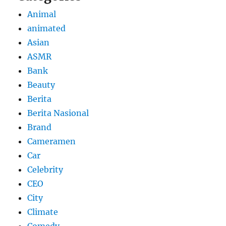
Animal
animated
Asian
ASMR
Bank
Beauty
Berita
Berita Nasional
Brand
Cameramen
Car
Celebrity
CEO
City
Climate