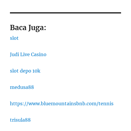
Baca Juga:
slot
Judi Live Casino
slot depo 10k
medusa88
https://www.bluemountainsbnb.com/tennis
trisula88