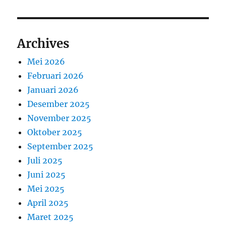
Archives
Mei 2026
Februari 2026
Januari 2026
Desember 2025
November 2025
Oktober 2025
September 2025
Juli 2025
Juni 2025
Mei 2025
April 2025
Maret 2025