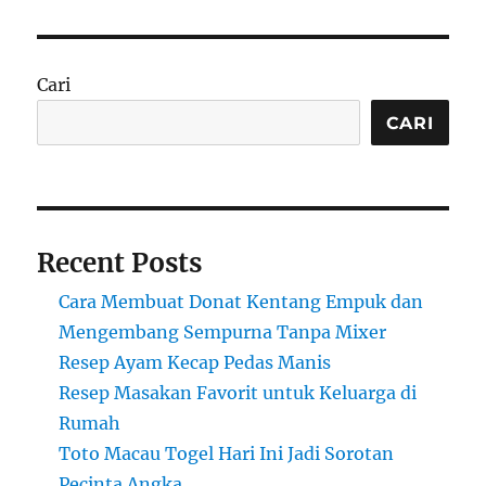
Cari
CARI
Recent Posts
Cara Membuat Donat Kentang Empuk dan
Mengembang Sempurna Tanpa Mixer
Resep Ayam Kecap Pedas Manis
Resep Masakan Favorit untuk Keluarga di
Rumah
Toto Macau Togel Hari Ini Jadi Sorotan
Pecinta Angka