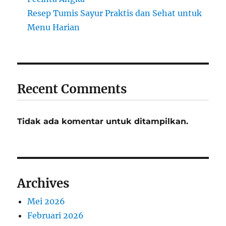
Resep Tumis Sayur Praktis dan Sehat untuk
Menu Harian
Recent Comments
Tidak ada komentar untuk ditampilkan.
Archives
Mei 2026
Februari 2026