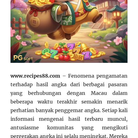
www.recipes88.com
– Fenomena pengamatan
terhadap hasil angka dari berbagai pasaran
yang berhubungan dengan Macau dalam
beberapa waktu terakhir semakin menarik
perhatian banyak penggemar angka. Setiap kali
informasi mengenai hasil terbaru muncul,
antusiasme komunitas yang mengikuti
pergerakan angka ini selalu meningkat. Mereka