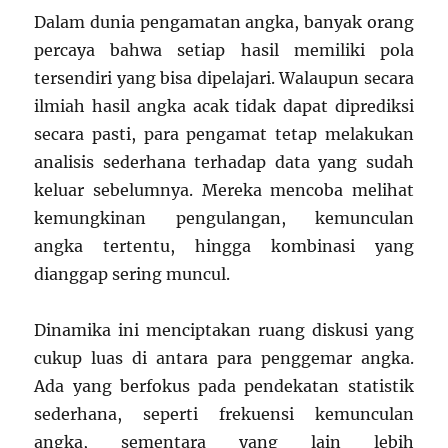
Dalam dunia pengamatan angka, banyak orang
percaya bahwa setiap hasil memiliki pola
tersendiri yang bisa dipelajari. Walaupun secara
ilmiah hasil angka acak tidak dapat diprediksi
secara pasti, para pengamat tetap melakukan
analisis sederhana terhadap data yang sudah
keluar sebelumnya. Mereka mencoba melihat
kemungkinan pengulangan, kemunculan
angka tertentu, hingga kombinasi yang
dianggap sering muncul.
Dinamika ini menciptakan ruang diskusi yang
cukup luas di antara para penggemar angka.
Ada yang berfokus pada pendekatan statistik
sederhana, seperti frekuensi kemunculan
angka, sementara yang lain lebih