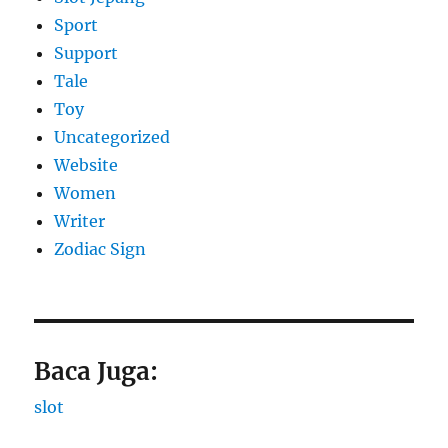
Sport
Support
Tale
Toy
Uncategorized
Website
Women
Writer
Zodiac Sign
Baca Juga:
slot