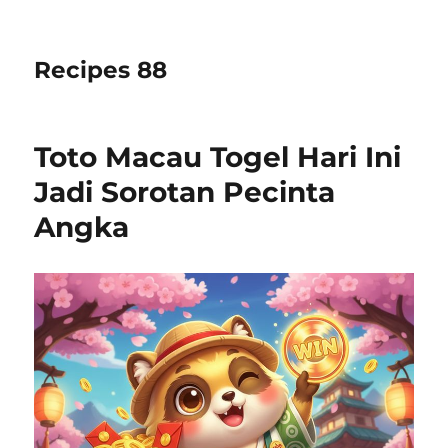
Recipes 88
Toto Macau Togel Hari Ini
Jadi Sorotan Pecinta
Angka