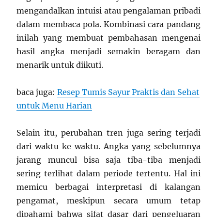
mengandalkan intuisi atau pengalaman pribadi
dalam membaca pola. Kombinasi cara pandang
inilah yang membuat pembahasan mengenai
hasil angka menjadi semakin beragam dan
menarik untuk diikuti.
baca juga:
Resep Tumis Sayur Praktis dan Sehat
untuk Menu Harian
Selain itu, perubahan tren juga sering terjadi
dari waktu ke waktu. Angka yang sebelumnya
jarang muncul bisa saja tiba-tiba menjadi
sering terlihat dalam periode tertentu. Hal ini
memicu berbagai interpretasi di kalangan
pengamat, meskipun secara umum tetap
dipahami bahwa sifat dasar dari pengeluaran