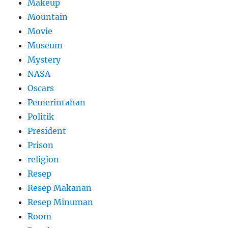
Makeup
Mountain
Movie
Museum
Mystery
NASA
Oscars
Pemerintahan
Politik
President
Prison
religion
Resep
Resep Makanan
Resep Minuman
Room