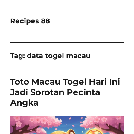
Recipes 88
Tag:
data togel macau
Toto Macau Togel Hari Ini
Jadi Sorotan Pecinta
Angka