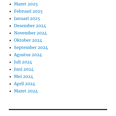
Maret 2025
Februari 2025
Januari 2025
Desember 2024
November 2024
Oktober 2024
September 2024
Agustus 2024
Juli 2024
Juni 2024
Mei 2024
April 2024
Maret 2024