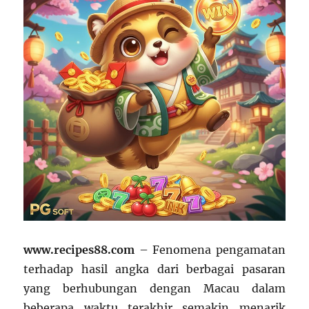
www.recipes88.com
– Fenomena pengamatan
terhadap hasil angka dari berbagai pasaran
yang berhubungan dengan Macau dalam
beberapa waktu terakhir semakin menarik