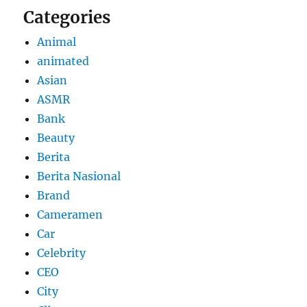
Categories
Animal
animated
Asian
ASMR
Bank
Beauty
Berita
Berita Nasional
Brand
Cameramen
Car
Celebrity
CEO
City