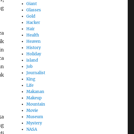
Giant
ng
Glasses
Gold
Hacker
Hair
ra
Health
ik
Heaven
History
in
Holiday
ca
island
an
Job
Journalist
uk
King
Life
Makanan
Makeup
Mountain
Movie
ka
Museum
Mystery
ng
NASA
di