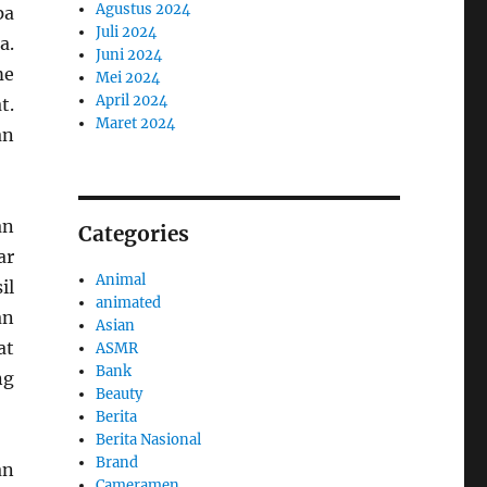
Agustus 2024
pa
Juli 2024
a.
Juni 2024
me
Mei 2024
April 2024
t.
Maret 2024
an
an
Categories
ar
Animal
il
animated
an
Asian
at
ASMR
Bank
ng
Beauty
Berita
Berita Nasional
Brand
an
Cameramen