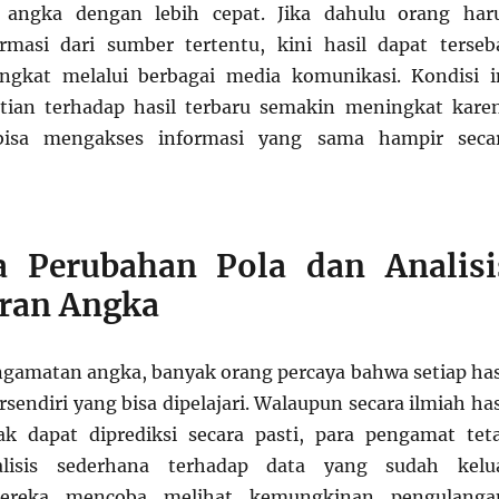
l angka dengan lebih cepat. Jika dahulu orang har
masi dari sumber tertentu, kini hasil dapat terseb
ngkat melalui berbagai media komunikasi. Kondisi i
ian terhadap hasil terbaru semakin meningkat kare
isa mengakses informasi yang sama hampir seca
a Perubahan Pola dan Analisi
ran Angka
gamatan angka, banyak orang percaya bahwa setiap has
rsendiri yang bisa dipelajari. Walaupun secara ilmiah has
ak dapat diprediksi secara pasti, para pengamat tet
lisis sederhana terhadap data yang sudah kelu
ereka mencoba melihat kemungkinan pengulanga