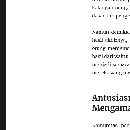
kalangan penga
dasar dari penge
Namun demikian,
hasil akhirnya,
orang menikmat
hasil dari waktu
menjadi semaca
mereka yang me
Antus
Mengamat
Komunitas pen