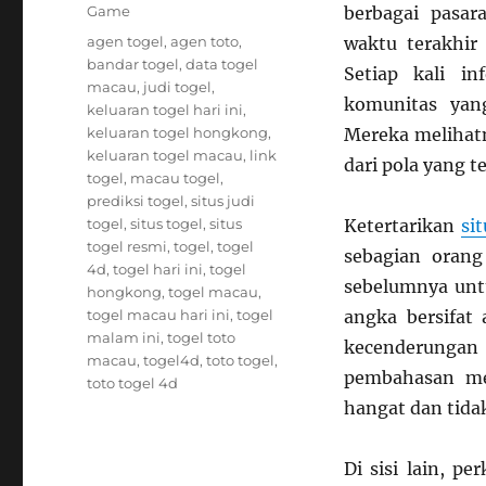
on
Categories
Game
berbagai pasa
Tags
agen togel
,
agen toto
,
waktu terakhir
bandar togel
,
data togel
Setiap kali i
macau
,
judi togel
,
komunitas yan
keluaran togel hari ini
,
keluaran togel hongkong
,
Mereka melihatn
keluaran togel macau
,
link
dari pola yang 
togel
,
macau togel
,
prediksi togel
,
situs judi
togel
,
situs togel
,
situs
Ketertarikan
si
togel resmi
,
togel
,
togel
sebagian oran
4d
,
togel hari ini
,
togel
sebelumnya untu
hongkong
,
togel macau
,
togel macau hari ini
,
togel
angka bersifat
malam ini
,
togel toto
kecenderunga
macau
,
togel4d
,
toto togel
,
pembahasan me
toto togel 4d
hangat dan tida
Di sisi lain, 