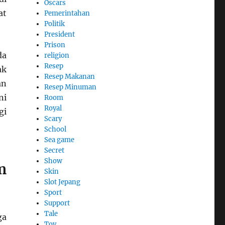
Oscars
at
Pemerintahan
Politik
President
Prison
da
religion
Resep
ak
Resep Makanan
an
Resep Minuman
ni
Room
Royal
gi
Scary
School
Sea game
Secret
Show
m
Skin
Slot Jepang
Sport
Support
Tale
ga
Toy