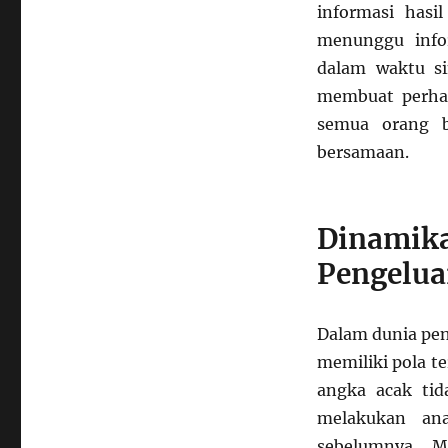
informasi hasi
menunggu infor
dalam waktu si
membuat perhat
semua orang b
bersamaan.
Dinamik
Pengelua
Dalam dunia pen
memiliki pola te
angka acak tid
melakukan ana
sebelumnya. M