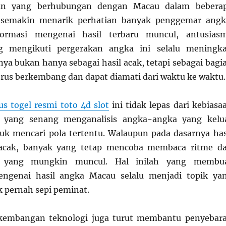
ran yang berhubungan dengan Macau dalam bebera
 semakin menarik perhatian banyak penggemar angk
nformasi mengenai hasil terbaru muncul, antusias
g mengikuti pergerakan angka ini selalu meningka
ya bukan hanya sebagai hasil acak, tetapi sebagai bagi
terus berkembang dan dapat diamati dari waktu ke waktu.
tus togel resmi toto 4d slot
ini tidak lepas dari kebiasa
g yang senang menganalisis angka-angka yang kelu
k mencari pola tertentu. Walaupun pada dasarnya has
 acak, banyak yang tetap mencoba membaca ritme d
n yang mungkin muncul. Hal inilah yang membu
ngenai hasil angka Macau selalu menjadi topik ya
k pernah sepi peminat.
perkembangan teknologi juga turut membantu penyebar