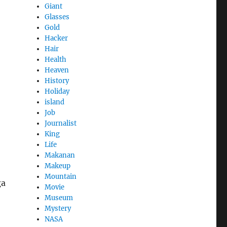
Giant
Glasses
Gold
Hacker
Hair
Health
Heaven
History
Holiday
island
Job
Journalist
King
Life
Makanan
Makeup
Mountain
ga
Movie
Museum
Mystery
NASA