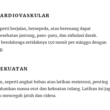
KARDIOVASKULAR
seperti berjalan, bersepeda, atau berenang dapat
sehatan jantung, paru-paru, dan sirkulasi darah.
berolahraga setidaknya 150 menit per minggu dengan
g.
KEKUATAN
, seperti angkat beban atau latihan resistensi, penting
ankan massa otot dan kekuatan tulang. Latihan ini ju
 mencegah jatuh dan cidera.