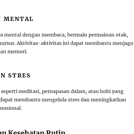
I MENTAL
ara mental dengan membaca, bermain permainan otak,
kursus. Aktivitas-aktivitas ini dapat membantu menjaga
 dan memori.
N STRES
 seperti meditasi, pernapasan dalam, atau hobi yang
apat membantu mengelola stres dan meningkatkan
mosional.
n Kesehatan Rutin