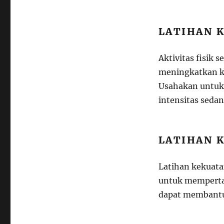
LATIHAN 
Aktivitas fisik 
meningkatkan ke
Usahakan untuk 
intensitas sedan
LATIHAN 
Latihan kekuatan
untuk mempertah
dapat membantu