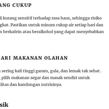
YANG CUKUP
li kurang sensitif terhadap rasa haus, sehingga risiko
gkat. Pastikan untuk minum cukup air setiap hari dan
 berkafein atau beralkohol yang dapat menyebabkan
ARI MAKANAN OLAHAN
ering kali tinggi garam, gula, dan lemak tak sehat.
 pilih makanan segar dan masak sendiri untuk
itas dan kandungan nutrisinya.
isik