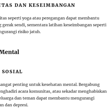
LITAS DAN KESEIMBANGAN
ilitas seperti yoga atau peregangan dapat membantu
 gerak sendi, sementara latihan keseimbangan seperti
ngurangi risiko jatuh.
 Mental
 SOSIAL
l sangat penting untuk kesehatan mental. Bergabung
nghadiri acara komunitas, atau sekadar menghabiskan
eluarga dan teman dapat membantu mengurangi
an dan depresi.