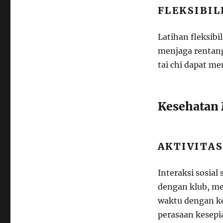
FLEKSIBI
Latihan fleksib
menjaga rentang
tai chi dapat me
Kesehatan
AKTIVITAS
Interaksi sosia
dengan klub, me
waktu dengan k
perasaan kesepi