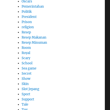
Oscars
Pemerintahan
Politik
President
Prison
religion
Resep
Resep Makanan
Resep Minuman
Room
Royal
Scary
School
Sea game
Secret
Show
Skin
Slot Jepang
Sport
Support
Tale
Toy