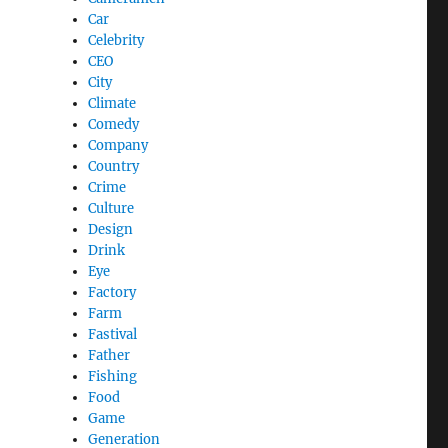
Car
Celebrity
CEO
City
Climate
Comedy
Company
Country
Crime
Culture
Design
Drink
Eye
Factory
Farm
Fastival
Father
Fishing
Food
Game
Generation