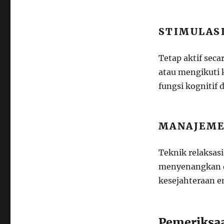
STIMULAS
Tetap aktif sec
atau mengikuti 
fungsi kognitif
MANAJEME
Teknik relaksasi
menyenangkan d
kesejahteraan e
Pemeriksaa