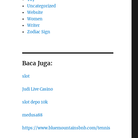
Uncategorized
Website
Women
Writer
Zodiac Sign
Baca Juga:
slot
Judi Live Casino
slot depo 10k
medusa88
https://www.bluemountainsbnb.com/tennis