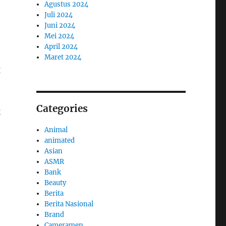
Agustus 2024
Juli 2024
Juni 2024
Mei 2024
April 2024
Maret 2024
g
Categories
k
Animal
animated
Asian
ASMR
Bank
Beauty
Berita
Berita Nasional
Brand
Cameramen