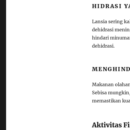
HIDRASI 
Lansia sering ka
dehidrasi menin
hindari minuman
dehidrasi.
MENGHIND
Makanan olahan s
Sebisa mungkin,
memastikan kual
Aktivitas F