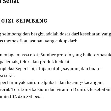
 Sehat
 GIZI SEIMBANG
 seimbang dan bergizi adalah dasar dari kesehatan yan
rus memastikan asupan yang cukup dari:
enjaga massa otot. Sumber protein yang baik termasu
pa lemak, telur, dan produk kedelai.
mpleks:
Seperti biji-bijian utuh, sayuran, dan buah-
a serat.
perti minyak zaitun, alpukat, dan kacang-kacangan.
eral:
Terutama kalsium dan vitamin D untuk kesehatan
tamin B12 dan zat besi.