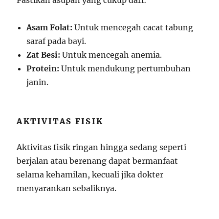
Pastikan asupan yang cukup dari:
Asam Folat:
Untuk mencegah cacat tabung
saraf pada bayi.
Zat Besi:
Untuk mencegah anemia.
Protein:
Untuk mendukung pertumbuhan
janin.
AKTIVITAS FISIK
Aktivitas fisik ringan hingga sedang seperti
berjalan atau berenang dapat bermanfaat
selama kehamilan, kecuali jika dokter
menyarankan sebaliknya.