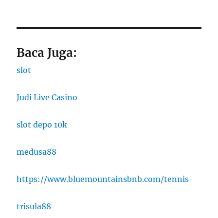
Baca Juga:
slot
Judi Live Casino
slot depo 10k
medusa88
https://www.bluemountainsbnb.com/tennis
trisula88