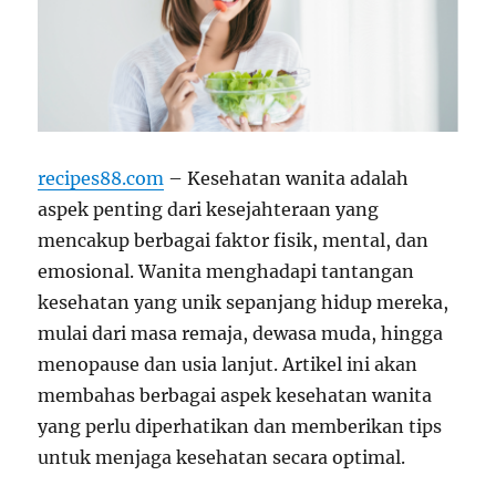
recipes88.com
– Kesehatan wanita adalah
aspek penting dari kesejahteraan yang
mencakup berbagai faktor fisik, mental, dan
emosional. Wanita menghadapi tantangan
kesehatan yang unik sepanjang hidup mereka,
mulai dari masa remaja, dewasa muda, hingga
menopause dan usia lanjut. Artikel ini akan
membahas berbagai aspek kesehatan wanita
yang perlu diperhatikan dan memberikan tips
untuk menjaga kesehatan secara optimal.