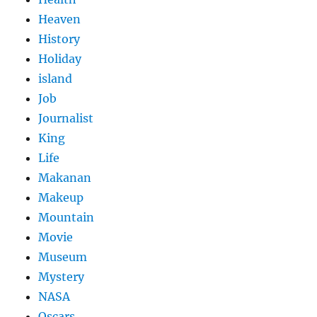
Heaven
History
Holiday
island
Job
Journalist
King
Life
Makanan
Makeup
Mountain
Movie
Museum
Mystery
NASA
Oscars