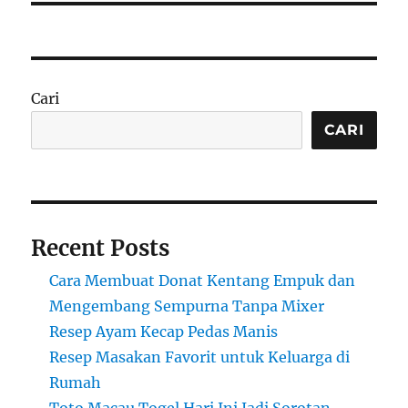
Cari
CARI
Recent Posts
Cara Membuat Donat Kentang Empuk dan
Mengembang Sempurna Tanpa Mixer
Resep Ayam Kecap Pedas Manis
Resep Masakan Favorit untuk Keluarga di
Rumah
Toto Macau Togel Hari Ini Jadi Sorotan