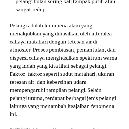
pelangi bulan sering kali tampak putih atau
sangat redup.
Pelangi adalah fenomena alam yang
menakjubkan yang dihasilkan oleh interaksi
cahaya matahari dengan tetesan air di
atmosfer. Proses pembiasan, pemantulan, dan
dispersi cahaya menghasilkan spektrum warna
yang indah yang kita lihat sebagai pelangi.
Faktor-faktor seperti sudut matahari, ukuran
tetesan air, dan kebersihan udara
mempengaruhi tampilan pelangi. Selain
pelangi utama, terdapat berbagai jenis pelangi
lainnya yang menambah keajaiban fenomena
ini.
Posted
Categories
Tags