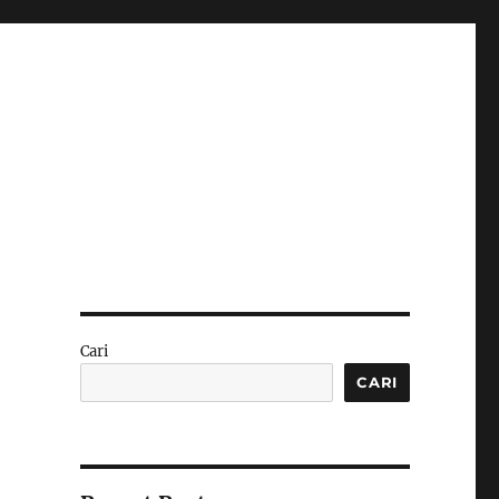
Cari
CARI