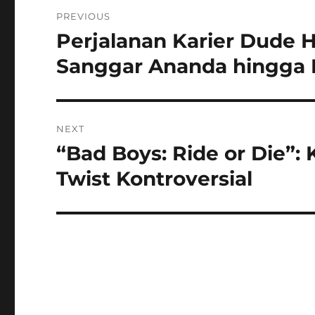
Navigasi
PREVIOUS
pos
Perjalanan Karier Dude H
Previous
post:
Sanggar Ananda hingga K
NEXT
“Bad Boys: Ride or Die”
Next
post:
Twist Kontroversial