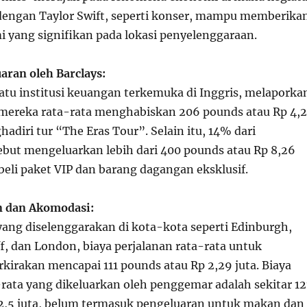
dengan Taylor Swift, seperti konser, mampu memberika
yang signifikan pada lokasi penyelenggaraan.
aran oleh Barclays:
satu institusi keuangan terkemuka di Inggris, melaporka
mereka rata-rata menghabiskan 206 pounds atau Rp 4,
adiri tur “The Eras Tour”. Selain itu, 14% dari
but mengeluarkan lebih dari 400 pounds atau Rp 8,26
eli paket VIP dan barang dagangan eksklusif.
n dan Akomodasi:
ang diselenggarakan di kota-kota seperti Edinburgh,
ff, dan London, biaya perjalanan rata-rata untuk
kirakan mencapai 111 pounds atau Rp 2,29 juta. Biaya
rata yang dikeluarkan oleh penggemar adalah sekitar 12
2,5 juta, belum termasuk pengeluaran untuk makan dan