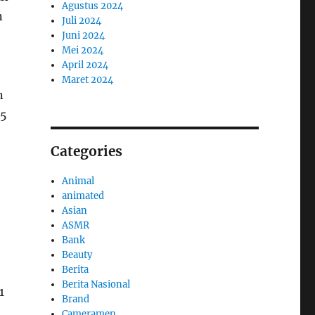
Agustus 2024
n
Juli 2024
Juni 2024
Mei 2024
April 2024
Maret 2024
n
25
Categories
Animal
animated
Asian
ASMR
Bank
Beauty
Berita
Berita Nasional
1
Brand
Cameramen