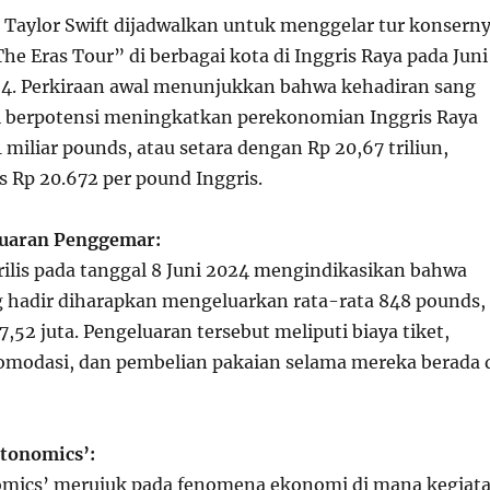
Taylor Swift dijadwalkan untuk menggelar tur konsern
he Eras Tour” di berbagai kota di Inggris Raya pada Juni
4. Perkiraan awal menunjukkan bahwa kehadiran sang
i berpotensi meningkatkan perekonomian Inggris Raya
 miliar pounds, atau setara dengan Rp 20,67 triliun,
s Rp 20.672 per pound Inggris.
luaran Penggemar:
rilis pada tanggal 8 Juni 2024 mengindikasikan bahwa
hadir diharapkan mengeluarkan rata-rata 848 pounds,
17,52 juta. Pengeluaran tersebut meliputi biaya tiket,
komodasi, dan pembelian pakaian selama mereka berada 
tonomics’:
nomics’ merujuk pada fenomena ekonomi di mana kegiat