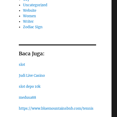
Uncategorized
Website
Women
Writer
Zodiac Sign
Baca Juga:
slot
Judi Live Casino
slot depo 10k
medusa88
https://www.bluemountainsbnb.com/tennis