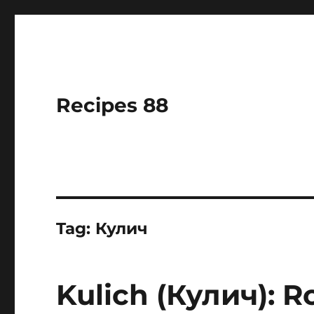
Recipes 88
Tag:
Кулич
Kulich (Кулич): R