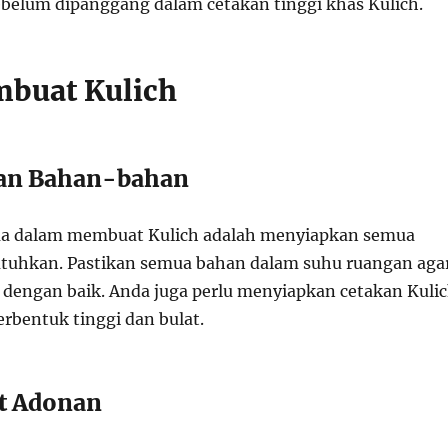
elum dipanggang dalam cetakan tinggi khas Kulich.
buat Kulich
kan Bahan-bahan
a dalam membuat Kulich adalah menyiapkan semua
tuhkan. Pastikan semua bahan dalam suhu ruangan aga
a dengan baik. Anda juga perlu menyiapkan cetakan Kuli
rbentuk tinggi dan bulat.
t Adonan