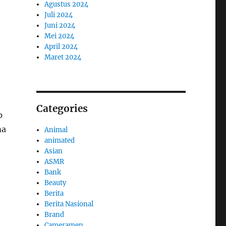
Agustus 2024
Juli 2024
Juni 2024
Mei 2024
April 2024
Maret 2024
Categories
p
ma
Animal
animated
Asian
ASMR
Bank
Beauty
Berita
Berita Nasional
Brand
Cameramen