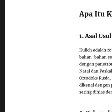
Apa Itu K
1. Asal Usu
Kulich adalah r
bahan-bahan sepe
dengan panettone
Natal dan Paska
Ortodoks Rusia, 
dikenal dengan 
sering dihias d