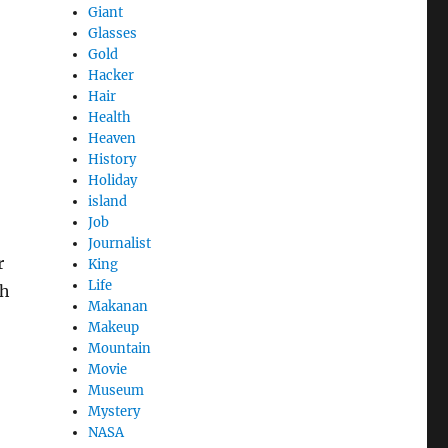
Giant
Glasses
Gold
Hacker
Hair
Health
Heaven
History
Holiday
island
Job
Journalist
r
King
Life
ch
Makanan
Makeup
Mountain
Movie
Museum
Mystery
NASA