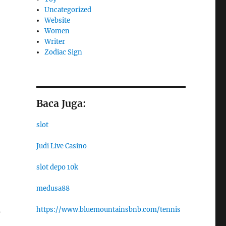
Uncategorized
Website
Women
Writer
Zodiac Sign
Baca Juga:
slot
Judi Live Casino
slot depo 10k
medusa88
s
https://www.bluemountainsbnb.com/tennis