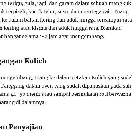
g terigu, gula, ragi, dan garam dalam sebuah mangkuk
k terpisah, kocok telur, susu, dan mentega cair. Tuang
 ke dalam bahan kering dan aduk hingga tercampur rata
kering atau kismis dan aduk hingga rata. Diamkan
at hangat selama 1-2 jam agar mengembang.
gangan Kulich
 mengembang, tuang ke dalam cetakan Kulich yang sud
. Panggang dalam oven yang sudah dipanaskan pada suh
elama 40-50 menit atau sampai permukaan roti berwarna
atang di dalamnya.
dan Penyajian