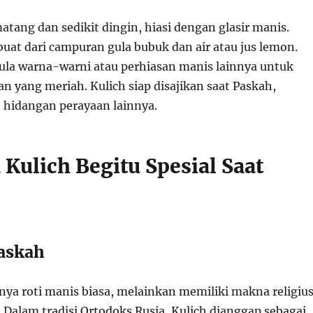
atang dan sedikit dingin, hiasi dengan glasir manis.
dibuat dari campuran gula bubuk dan air atau jus lemon.
ula warna-warni atau perhiasan manis lainnya untuk
n yang meriah. Kulich siap disajikan saat Paskah,
hidangan perayaan lainnya.
Kulich Begitu Spesial Saat
Paskah
nya roti manis biasa, melainkan memiliki makna religiu
Dalam tradisi Ortodoks Rusia, Kulich dianggap sebagai