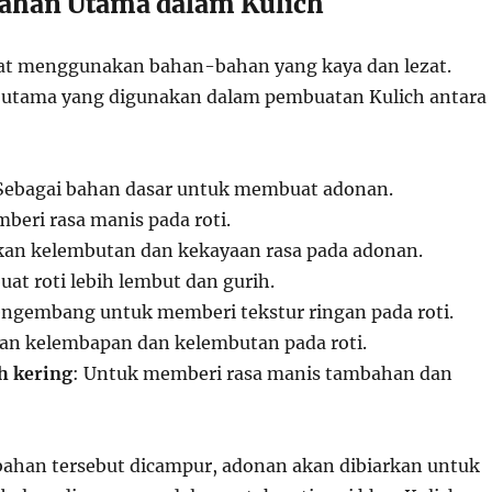
ahan Utama dalam Kulich
uat menggunakan bahan-bahan yang kaya dan lezat.
 utama yang digunakan dalam pembuatan Kulich antara
 Sebagai bahan dasar untuk membuat adonan.
beri rasa manis pada roti.
an kelembutan dan kekayaan rasa pada adonan.
at roti lebih lembut dan gurih.
engembang untuk memberi tekstur ringan pada roti.
an kelembapan dan kelembutan pada roti.
h kering
: Untuk memberi rasa manis tambahan dan
ahan tersebut dicampur, adonan akan dibiarkan untuk