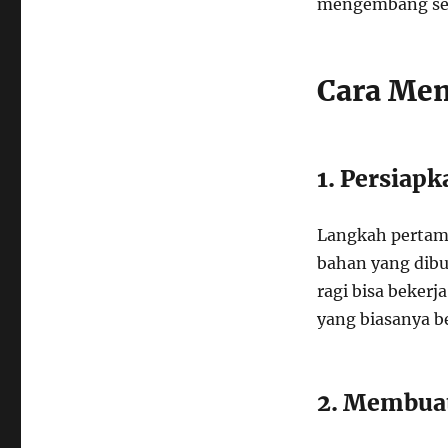
mengembang seb
Cara Mem
1. Persiap
Langkah pertam
bahan yang dibu
ragi bisa bekerj
yang biasanya be
2. Membua