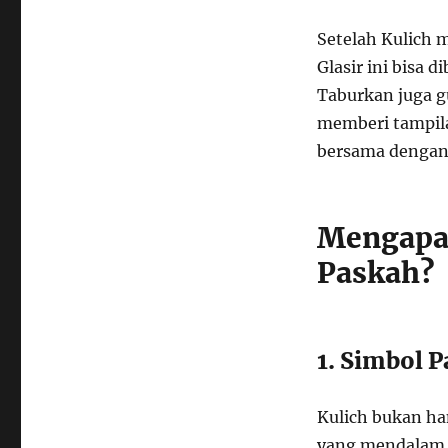
Setelah Kulich m
Glasir ini bisa 
Taburkan juga g
memberi tampila
bersama dengan 
Mengapa 
Paskah?
1. Simbol 
Kulich bukan ha
yang mendalam. 