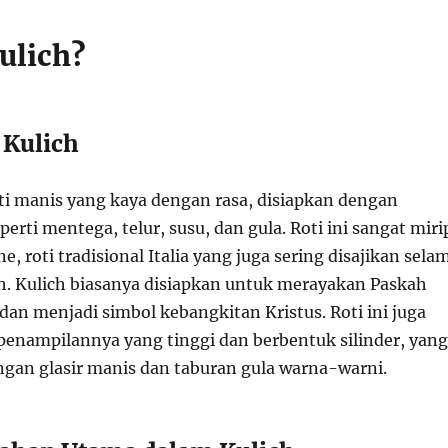
ulich?
l Kulich
oti manis yang kaya dengan rasa, disiapkan dengan
rti mentega, telur, susu, dan gula. Roti ini sangat miri
, roti tradisional Italia yang juga sering disajikan sela
h. Kulich biasanya disiapkan untuk merayakan Paskah
dan menjadi simbol kebangkitan Kristus. Roti ini juga
penampilannya yang tinggi dan berbentuk silinder, yang
engan glasir manis dan taburan gula warna-warni.