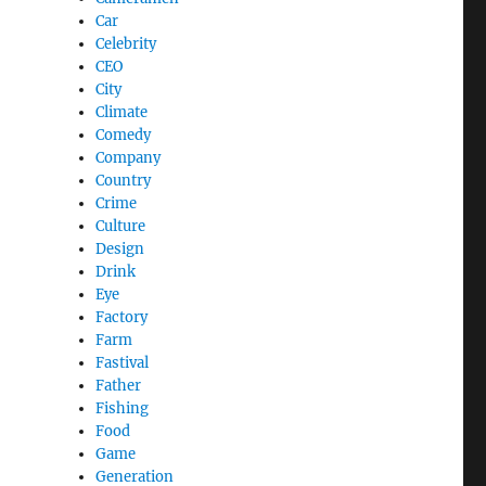
Car
Celebrity
CEO
City
Climate
Comedy
Company
Country
Crime
Culture
Design
Drink
Eye
Factory
Farm
Fastival
Father
Fishing
Food
Game
Generation