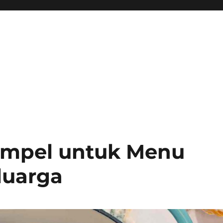
impel untuk Menu
luarga