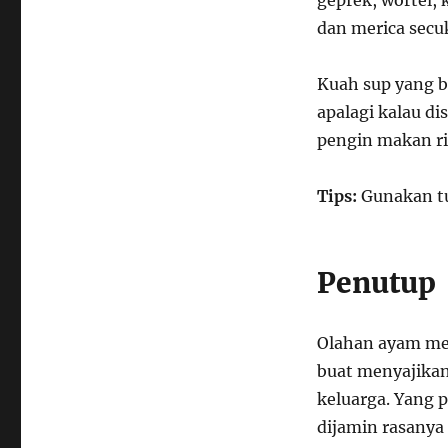
dan merica secu
Kuah sup yang be
apalagi kalau d
pengin makan rin
Tips:
Gunakan tu
Penutup
Olahan ayam me
buat menyajikan
keluarga. Yang 
dijamin rasanya