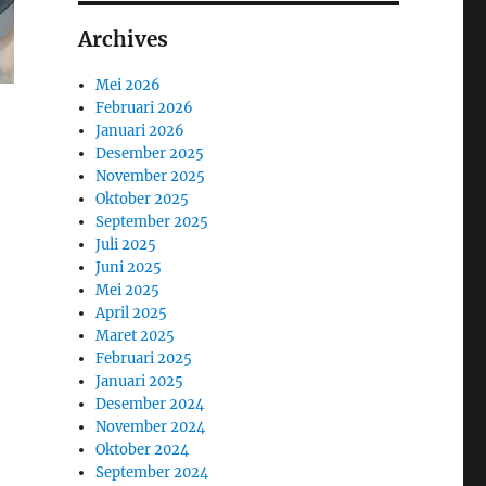
Archives
Mei 2026
Februari 2026
Januari 2026
Desember 2025
November 2025
Oktober 2025
September 2025
Juli 2025
Juni 2025
Mei 2025
April 2025
Maret 2025
Februari 2025
Januari 2025
Desember 2024
November 2024
Oktober 2024
September 2024