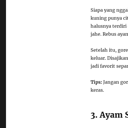
Siapa yang ngga
kuning punya ci
halusnya terdiri
jahe. Rebus ay
Setelah itu, go
keluar. Disajika
jadi favorit sep
Tips:
Jangan gor
keras.
3. Ayam 