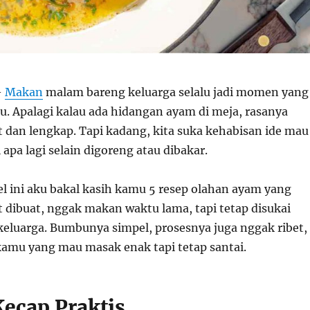
–
Makan
malam bareng keluarga selalu jadi momen yang
. Apalagi kalau ada hidangan ayam di meja, rasanya
 dan lengkap. Tapi kadang, kita suka kehabisan ide mau
apa lagi selain digoreng atau dibakar.
el ini aku bakal kasih kamu 5 resep olahan ayam yang
dibuat, nggak makan waktu lama, tapi tetap disukai
eluarga. Bumbunya simpel, prosesnya juga nggak ribet,
 kamu yang mau masak enak tapi tetap santai.
Kecap Praktis