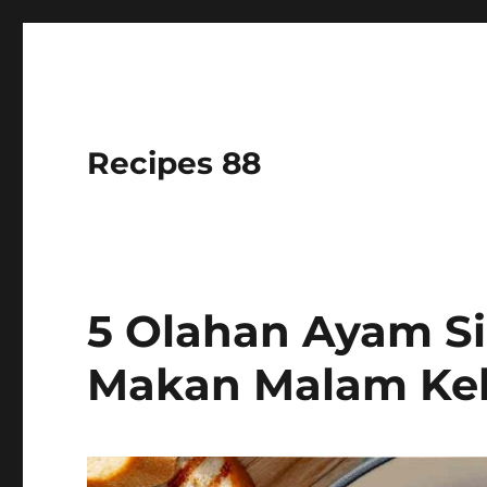
Recipes 88
5 Olahan Ayam S
Makan Malam Ke