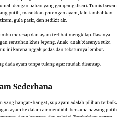
i rumah dengan bahan yang gampang dicari. Tumis bawa
ang putih, masukkan potongan ayam, lalu tambahkan
tiram, gula pasir, dan sedikit air.
umbu meresap dan ayam terlihat mengkilap. Rasanya
gan sentuhan khas Jepang. Anak-anak biasanya suka
u ini karena nggak pedas dan teksturnya lembut.
ng dada ayam tanpa tulang agar mudah disantap.
yam Sederhana
en yang hangat-hangat, sup ayam adalah pilihan terbaik.
gan ayam ke dalam air mendidih bersama bawang putih
 kentang, daun bawang, dan seledri. Tambahkan garam