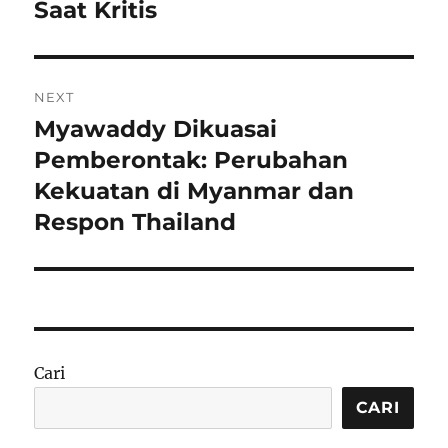
Saat Kritis
NEXT
Myawaddy Dikuasai
Next
post:
Pemberontak: Perubahan
Kekuatan di Myanmar dan
Respon Thailand
Cari
CARI