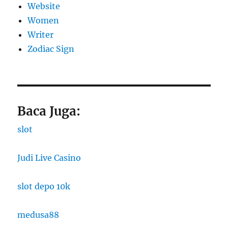
Website
Women
Writer
Zodiac Sign
Baca Juga:
slot
Judi Live Casino
slot depo 10k
medusa88