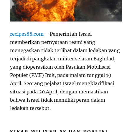
recipes88.com
– Pemerintah Israel
memberikan pernyataan resmi yang
menegaskan tidak terlibat dalam ledakan yang
terjadi di pangkalan militer selatan Baghdad,
yang dioperasikan oleh Pasukan Mobilisasi
Populer (PMF) Irak, pada malam tanggal 19
April. Seorang pejabat Israel mengklarifikasi
situasi pada 20 April, dengan memastikan
bahwa Israel tidak memiliki peran dalam
ledakan tersebut.
SIKAP MILITER AS DAN KOALISI