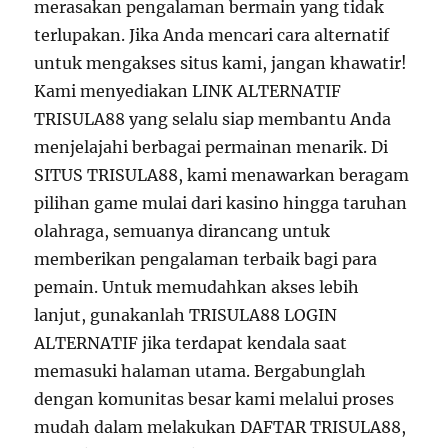
merasakan pengalaman bermain yang tidak
terlupakan. Jika Anda mencari cara alternatif
untuk mengakses situs kami, jangan khawatir!
Kami menyediakan LINK ALTERNATIF
TRISULA88 yang selalu siap membantu Anda
menjelajahi berbagai permainan menarik. Di
SITUS TRISULA88, kami menawarkan beragam
pilihan game mulai dari kasino hingga taruhan
olahraga, semuanya dirancang untuk
memberikan pengalaman terbaik bagi para
pemain. Untuk memudahkan akses lebih
lanjut, gunakanlah TRISULA88 LOGIN
ALTERNATIF jika terdapat kendala saat
memasuki halaman utama. Bergabunglah
dengan komunitas besar kami melalui proses
mudah dalam melakukan DAFTAR TRISULA88,