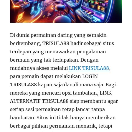
Di dunia permainan daring yang semakin
berkembang, TRISULA88 hadir sebagai situs
terdepan yang menawarkan pengalaman
bermain yang tak terlupakan. Dengan
mudahnya akses melalui
LINK TRISULA88
,
para pemain dapat melakukan LOGIN
TRISULA88 kapan saja dan di mana saja. Bagi
mereka yang mencari opsi tambahan, LINK
ALTERNATIF TRISULA88 siap membantu agar
setiap sesi permainan tetap lancar tanpa
hambatan. Situs ini tidak hanya memberikan
berbagai pilihan permainan menarik, tetapi