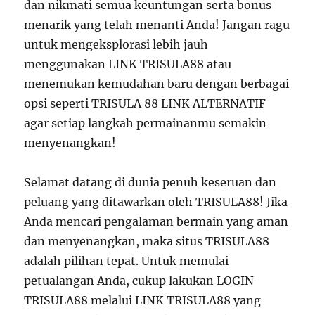
dan nikmati semua keuntungan serta bonus
menarik yang telah menanti Anda! Jangan ragu
untuk mengeksplorasi lebih jauh
menggunakan LINK TRISULA88 atau
menemukan kemudahan baru dengan berbagai
opsi seperti TRISULA 88 LINK ALTERNATIF
agar setiap langkah permainanmu semakin
menyenangkan!
Selamat datang di dunia penuh keseruan dan
peluang yang ditawarkan oleh TRISULA88! Jika
Anda mencari pengalaman bermain yang aman
dan menyenangkan, maka situs TRISULA88
adalah pilihan tepat. Untuk memulai
petualangan Anda, cukup lakukan LOGIN
TRISULA88 melalui LINK TRISULA88 yang