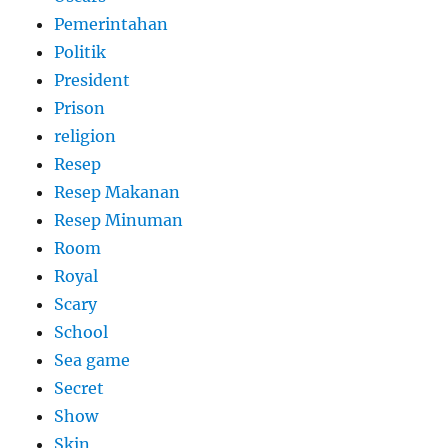
Pemerintahan
Politik
President
Prison
religion
Resep
Resep Makanan
Resep Minuman
Room
Royal
Scary
School
Sea game
Secret
Show
Skin