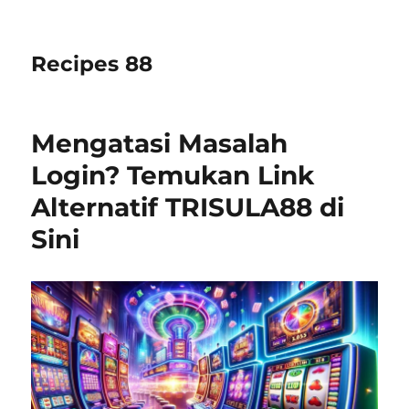
Recipes 88
Mengatasi Masalah
Login? Temukan Link
Alternatif TRISULA88 di
Sini