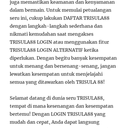
juga memastikan keamanan dan kenyamanan
dalam bermain. Untuk memulai petualangan
seru ini, cukup lakukan DAFTAR TRISULA88
dengan langkah-langkah sederhana dan
nikmati kemudahan saat mengakses
TRISULA88 LOGIN atau menggunakan fitur
TRISULA88 LOGIN ALTERNATIF ketika
diperlukan. Dengan begitu banyak kesempatan
untuk menang dan bersenang-senang, jangan
lewatkan kesempatan untuk menjelajahi
semua yang ditawarkan oleh TRISULA 88!
Selamat datang di dunia seru TRISULA88,
tempat di mana kesenangan dan kesempatan
bertemu! Dengan LOGIN TRISULA88 yang
mudah dan cepat, Anda dapat langsung