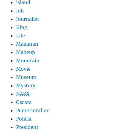
island
Job
Journalist
King
Life
Makanan
Makeup
Mountain
Movie
Museum
Mystery
NASA
Oscars
Pemerintahan
Politik
President