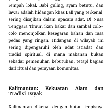
rempah lokal. Babi guling, ayam betutu, dan
lawar adalah hidangan khas Bali yang terkenal,
sering disajikan dalam upacara adat. Di Nusa
Tenggara Timur, ikan bakar dan sambal colo-
colo menonjolkan kesegaran bahan dan rasa
pedas yang ringan. Hidangan di wilayah ini
sering dipengaruhi oleh adat istiadat dan
tradisi spiritual, di mana makanan bukan
sekadar pemenuhan kebutuhan, tetapi bagian
dari ritual dan perayaan komunitas.
Kalimantan: Kekuatan Alam dan
Tradisi Dayak
Kalimantan dikenal dengan hutan tropisnya