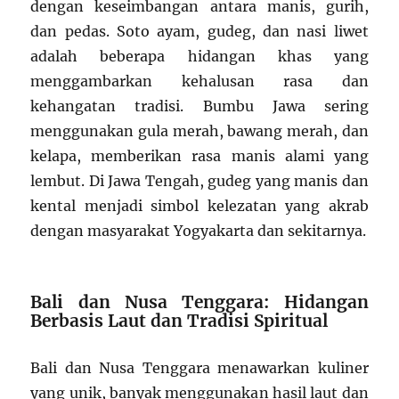
dengan keseimbangan antara manis, gurih,
dan pedas. Soto ayam, gudeg, dan nasi liwet
adalah beberapa hidangan khas yang
menggambarkan kehalusan rasa dan
kehangatan tradisi. Bumbu Jawa sering
menggunakan gula merah, bawang merah, dan
kelapa, memberikan rasa manis alami yang
lembut. Di Jawa Tengah, gudeg yang manis dan
kental menjadi simbol kelezatan yang akrab
dengan masyarakat Yogyakarta dan sekitarnya.
Bali dan Nusa Tenggara: Hidangan
Berbasis Laut dan Tradisi Spiritual
Bali dan Nusa Tenggara menawarkan kuliner
yang unik, banyak menggunakan hasil laut dan