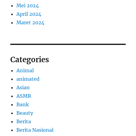
Mei 2024
April 2024
Maret 2024
Categories
Animal
animated
Asian
ASMR
Bank
Beauty
Berita
Berita Nasional