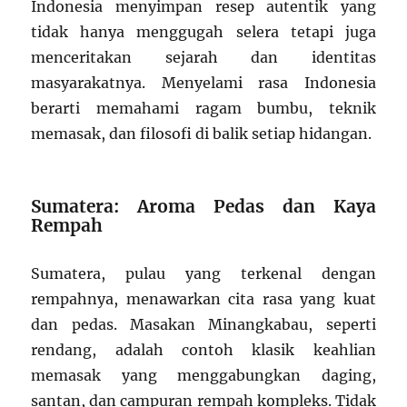
Indonesia menyimpan resep autentik yang
tidak hanya menggugah selera tetapi juga
menceritakan sejarah dan identitas
masyarakatnya. Menyelami rasa Indonesia
berarti memahami ragam bumbu, teknik
memasak, dan filosofi di balik setiap hidangan.
Sumatera: Aroma Pedas dan Kaya
Rempah
Sumatera, pulau yang terkenal dengan
rempahnya, menawarkan cita rasa yang kuat
dan pedas. Masakan Minangkabau, seperti
rendang, adalah contoh klasik keahlian
memasak yang menggabungkan daging,
santan, dan campuran rempah kompleks. Tidak