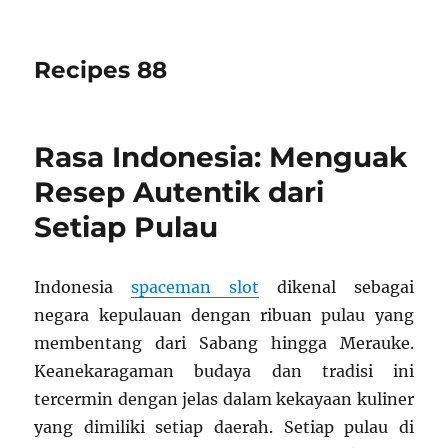
Recipes 88
Rasa Indonesia: Menguak
Resep Autentik dari
Setiap Pulau
Indonesia
spaceman slot
dikenal sebagai
negara kepulauan dengan ribuan pulau yang
membentang dari Sabang hingga Merauke.
Keanekaragaman budaya dan tradisi ini
tercermin dengan jelas dalam kekayaan kuliner
yang dimiliki setiap daerah. Setiap pulau di