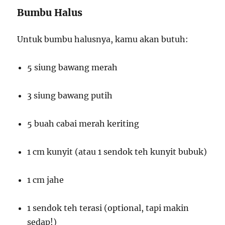
Bumbu Halus
Untuk bumbu halusnya, kamu akan butuh:
5 siung bawang merah
3 siung bawang putih
5 buah cabai merah keriting
1 cm kunyit (atau 1 sendok teh kunyit bubuk)
1 cm jahe
1 sendok teh terasi (optional, tapi makin
sedap!)