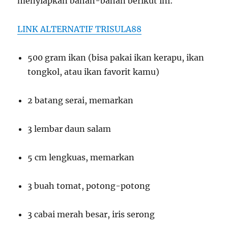
menyiapkan bahan-bahan berikut ini:
LINK ALTERNATIF TRISULA88
500 gram ikan (bisa pakai ikan kerapu, ikan
tongkol, atau ikan favorit kamu)
2 batang serai, memarkan
3 lembar daun salam
5 cm lengkuas, memarkan
3 buah tomat, potong-potong
3 cabai merah besar, iris serong