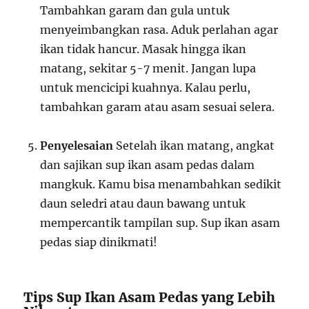
Tambahkan garam dan gula untuk
menyeimbangkan rasa. Aduk perlahan agar
ikan tidak hancur. Masak hingga ikan
matang, sekitar 5-7 menit. Jangan lupa
untuk mencicipi kuahnya. Kalau perlu,
tambahkan garam atau asam sesuai selera.
Penyelesaian
Setelah ikan matang, angkat
dan sajikan sup ikan asam pedas dalam
mangkuk. Kamu bisa menambahkan sedikit
daun seledri atau daun bawang untuk
mempercantik tampilan sup. Sup ikan asam
pedas siap dinikmati!
Tips Sup Ikan Asam Pedas yang Lebih