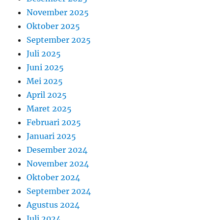
November 2025
Oktober 2025
September 2025
Juli 2025
Juni 2025
Mei 2025
April 2025
Maret 2025
Februari 2025
Januari 2025
Desember 2024
November 2024
Oktober 2024
September 2024
Agustus 2024
Juli 2024