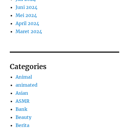
Juni 2024
Mei 2024
April 2024
Maret 2024
Categories
Animal
animated
Asian
ASMR
Bank
Beauty
Berita