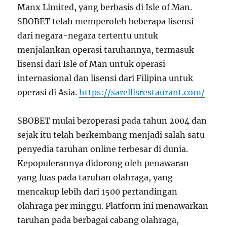
Manx Limited, yang berbasis di Isle of Man.
SBOBET telah memperoleh beberapa lisensi
dari negara-negara tertentu untuk
menjalankan operasi taruhannya, termasuk
lisensi dari Isle of Man untuk operasi
internasional dan lisensi dari Filipina untuk
operasi di Asia.
https://sarellisrestaurant.com/
SBOBET mulai beroperasi pada tahun 2004 dan
sejak itu telah berkembang menjadi salah satu
penyedia taruhan online terbesar di dunia.
Kepopulerannya didorong oleh penawaran
yang luas pada taruhan olahraga, yang
mencakup lebih dari 1500 pertandingan
olahraga per minggu. Platform ini menawarkan
taruhan pada berbagai cabang olahraga,