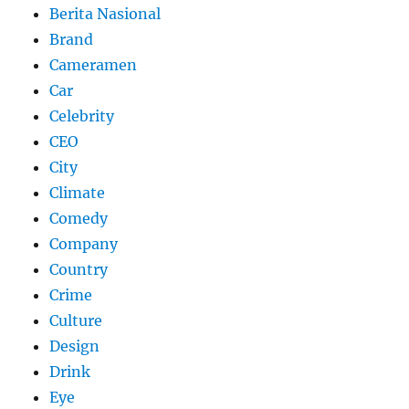
Berita Nasional
Brand
Cameramen
Car
Celebrity
CEO
City
Climate
Comedy
Company
Country
Crime
Culture
Design
Drink
Eye