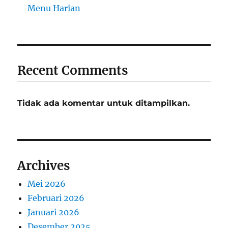
Menu Harian
Recent Comments
Tidak ada komentar untuk ditampilkan.
Archives
Mei 2026
Februari 2026
Januari 2026
Desember 2025