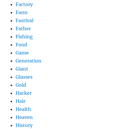
Factory
Farm
Fastival
Father
Fishing
Food
Game
Generation
Giant
Glasses
Gold
Hacker
Hair
Health
Heaven
History