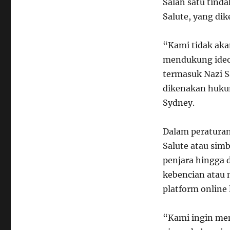
Salah satu tind
Salute, yang dik
“Kami tidak aka
mendukung ideol
termasuk Nazi S
dikenakan hukum
Sydney.
Dalam peraturan
Salute atau sim
penjara hingga 
kebencian atau 
platform online
“Kami ingin mem