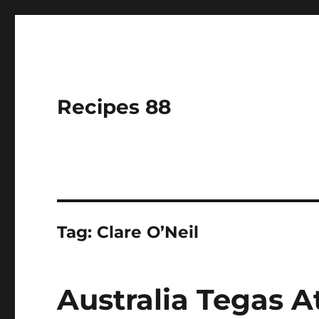
Recipes 88
Tag:
Clare O’Neil
Australia Tegas A