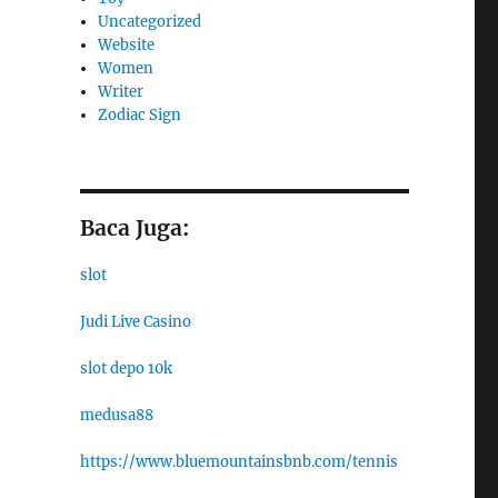
Uncategorized
Website
Women
Writer
Zodiac Sign
Baca Juga:
slot
Judi Live Casino
slot depo 10k
medusa88
https://www.bluemountainsbnb.com/tennis