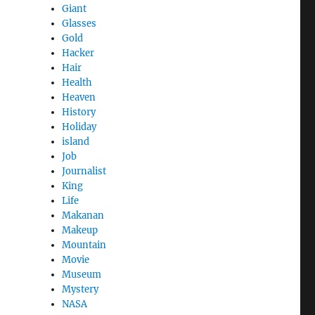
Giant
Glasses
Gold
Hacker
Hair
Health
Heaven
History
Holiday
island
Job
Journalist
King
Life
Makanan
Makeup
Mountain
Movie
Museum
Mystery
NASA