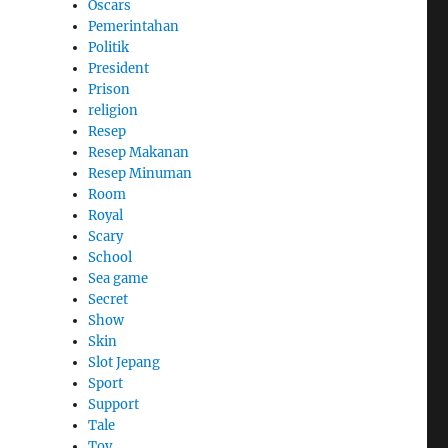
Oscars
Pemerintahan
Politik
President
Prison
religion
Resep
Resep Makanan
Resep Minuman
Room
Royal
Scary
School
Sea game
Secret
Show
Skin
Slot Jepang
Sport
Support
Tale
Toy