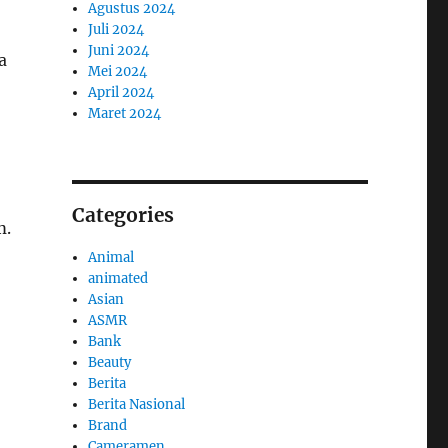
Agustus 2024
Juli 2024
Juni 2024
a
Mei 2024
April 2024
Maret 2024
Categories
m.
Animal
animated
Asian
ASMR
Bank
Beauty
Berita
Berita Nasional
Brand
Cameramen