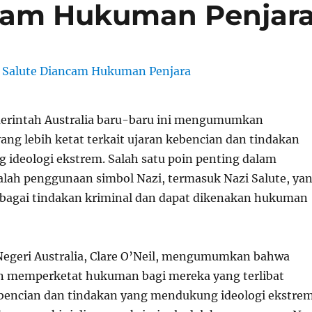
ncam Hukuman Penjar
rintah Australia baru-baru ini mengumumkan
ang lebih ketat terkait ujaran kebencian dan tindakan
ideologi ekstrem. Salah satu poin penting dalam
dalah penggunaan simbol Nazi, termasuk Nazi Salute, ya
ebagai tindakan kriminal dan dapat dikenakan hukuman
egeri Australia, Clare O’Neil, mengumumkan bahwa
n memperketat hukuman bagi mereka yang terlibat
bencian dan tindakan yang mendukung ideologi ekstrem