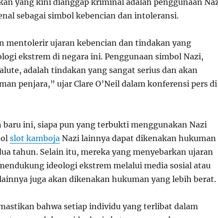
akan yang kini dianggap kriminal adalah penggunaan Naz
enal sebagai simbol kebencian dan intoleransi.
n mentolerir ujaran kebencian dan tindakan yang
ogi ekstrem di negara ini. Penggunaan simbol Nazi,
alute, adalah tindakan yang sangat serius dan akan
an penjara,” ujar Clare O’Neil dalam konferensi pers di
 baru ini, siapa pun yang terbukti menggunakan Nazi
bol
slot kamboja
Nazi lainnya dapat dikenakan hukuman
dua tahun. Selain itu, mereka yang menyebarkan ujaran
mendukung ideologi ekstrem melalui media sosial atau
 lainnya juga akan dikenakan hukuman yang lebih berat.
astikan bahwa setiap individu yang terlibat dalam