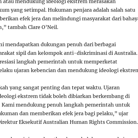
an atau mendukung ideologi ekstrem merasakan
um yang setimpal. Hukuman penjara adalah salah satu
erikan efek jera dan melindungi masyarakat dari bahay
n,” tambah Clare O’Neil.
ini mendapatkan dukungan penuh dari berbagai
rakat sipil dan kelompok anti-diskriminasi di Australia.
esiasi langkah pemerintah untuk memperketat
laku ujaran kebencian dan mendukung ideologi ekstre
gkah yang sangat penting dan tepat waktu. Ujaran
deologi ekstrem tidak boleh dibiarkan berkembang di
a. Kami mendukung penuh langkah pemerintah untuk
uman dan memberikan efek jera bagi pelaku,” ujar
irektur Eksekutif Australian Human Rights Commission.