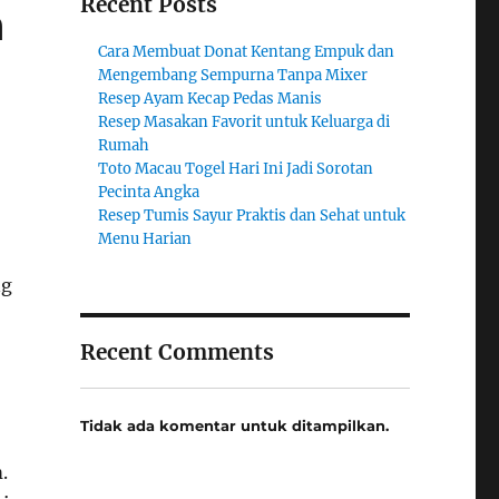
Recent Posts
a
Cara Membuat Donat Kentang Empuk dan
Mengembang Sempurna Tanpa Mixer
Resep Ayam Kecap Pedas Manis
Resep Masakan Favorit untuk Keluarga di
Rumah
Toto Macau Togel Hari Ini Jadi Sorotan
Pecinta Angka
Resep Tumis Sayur Praktis dan Sehat untuk
Menu Harian
ng
Recent Comments
Tidak ada komentar untuk ditampilkan.
.