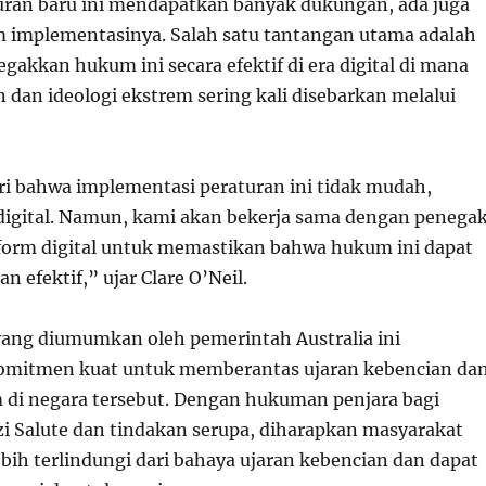
ran baru ini mendapatkan banyak dukungan, ada juga
 implementasinya. Salah satu tantangan utama adalah
akkan hukum ini secara efektif di era digital di mana
 dan ideologi ekstrem sering kali disebarkan melalui
 bahwa implementasi peraturan ini tidak mudah,
 digital. Namun, kami akan bekerja sama dengan penega
orm digital untuk memastikan bahwa hukum ini dapat
n efektif,” ujar Clare O’Neil.
yang diumumkan oleh pemerintah Australia ini
mitmen kuat untuk memberantas ujaran kebencian da
m di negara tersebut. Dengan hukuman penjara bagi
 Salute dan tindakan serupa, diharapkan masyarakat
ebih terlindungi dari bahaya ujaran kebencian dan dapat