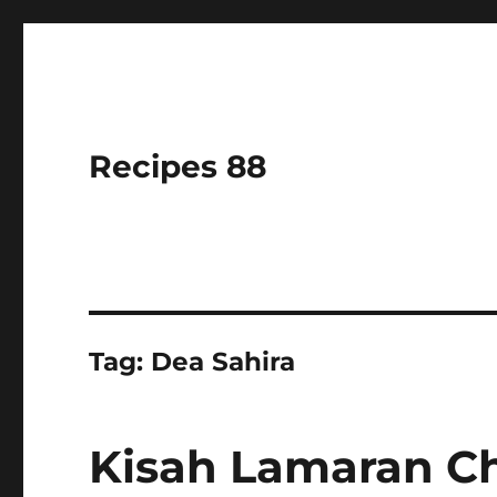
Recipes 88
Tag:
Dea Sahira
Kisah Lamaran C