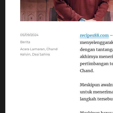
Posted
05/09/2024
recipes88.com
– 
on
Categories
Berita
menyelenggaraka
Tags
Acara Lamaran
,
Chand
dengan tantang
Kelvin
,
Dea Sahira
akhirnya meneri
pertimbangan ter
Chand.
Meskipun awalny
untuk menerima
langkah tersebut