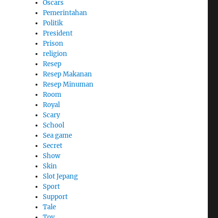
Oscars
Pemerintahan
Politik
President
Prison
religion
Resep
Resep Makanan
Resep Minuman
Room
Royal
Scary
School
Sea game
Secret
Show
Skin
Slot Jepang
Sport
Support
Tale
Toy