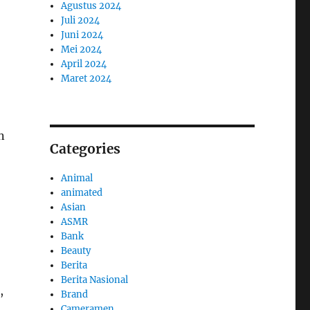
Agustus 2024
Juli 2024
Juni 2024
Mei 2024
April 2024
Maret 2024
n
Categories
Animal
animated
Asian
ASMR
Bank
Beauty
Berita
Berita Nasional
,
Brand
Cameramen