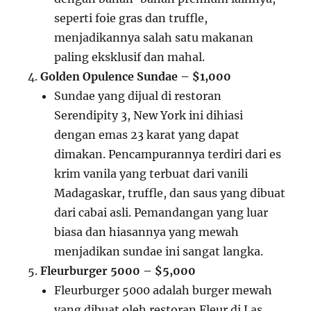
seperti foie gras dan truffle,
menjadikannya salah satu makanan
paling eksklusif dan mahal.
Golden Opulence Sundae – $1,000
Sundae yang dijual di restoran
Serendipity 3, New York ini dihiasi
dengan emas 23 karat yang dapat
dimakan. Pencampurannya terdiri dari es
krim vanila yang terbuat dari vanili
Madagaskar, truffle, dan saus yang dibuat
dari cabai asli. Pemandangan yang luar
biasa dan hiasannya yang mewah
menjadikan sundae ini sangat langka.
Fleurburger 5000 – $5,000
Fleurburger 5000 adalah burger mewah
yang dibuat oleh restoran Fleur di Las