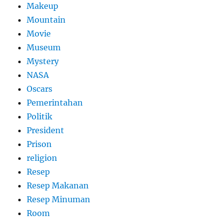
Makeup
Mountain
Movie
Museum
Mystery
NASA
Oscars
Pemerintahan
Politik
President
Prison
religion
Resep
Resep Makanan
Resep Minuman
Room