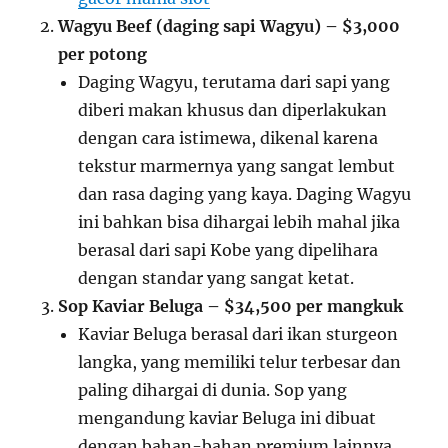
Wagyu Beef (daging sapi Wagyu) – $3,000
per potong
Daging Wagyu, terutama dari sapi yang
diberi makan khusus dan diperlakukan
dengan cara istimewa, dikenal karena
tekstur marmernya yang sangat lembut
dan rasa daging yang kaya. Daging Wagyu
ini bahkan bisa dihargai lebih mahal jika
berasal dari sapi Kobe yang dipelihara
dengan standar yang sangat ketat.
Sop Kaviar Beluga – $34,500 per mangkuk
Kaviar Beluga berasal dari ikan sturgeon
langka, yang memiliki telur terbesar dan
paling dihargai di dunia. Sop yang
mengandung kaviar Beluga ini dibuat
dengan bahan-bahan premium lainnya,