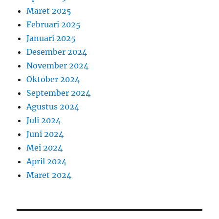
Maret 2025
Februari 2025
Januari 2025
Desember 2024
November 2024
Oktober 2024
September 2024
Agustus 2024
Juli 2024
Juni 2024
Mei 2024
April 2024
Maret 2024