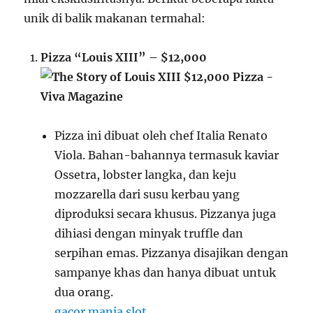
unik di balik makanan termahal:
Pizza “Louis XIII” – $12,000
Pizza ini dibuat oleh chef Italia Renato
Viola. Bahan-bahannya termasuk kaviar
Ossetra, lobster langka, dan keju
mozzarella dari susu kerbau yang
diproduksi secara khusus. Pizzanya juga
dihiasi dengan minyak truffle dan
serpihan emas. Pizzanya disajikan dengan
sampanye khas dan hanya dibuat untuk
dua orang.
gacor mania slot