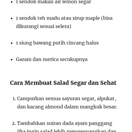
1 sendok makan air lemon segar
1 sendok teh madu atau sirup maple (bisa
dikurangi sesuai selera)
1 siung bawang putih cincang halus
Garam dan merica secukupnya
Cara Membuat Salad Segar dan Sehat
Campurkan semua sayuran segar, alpukat,
dan kacang almond dalam mangkuk besar.
Tambahkan suiran dada ayam panggang
jika ingin salad lebih mengenyangkan dan