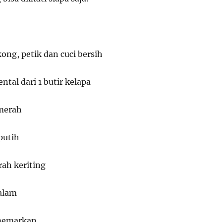
kong, petik dan cuci bersih
ntal dari 1 butir kelapa
 merah
putih
rah keriting
alam
 memarkan