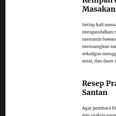
Rempah d
Masakan 
Setiap kali mem
mengandalkan r
menumis bawang
menuangkan sant
sekaligus mengg
serai, dan daun 
Resep Pr
Santan
Agar pembaca bi
dan praktis yang 