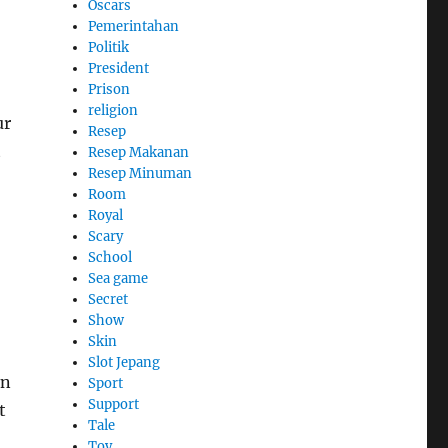
Oscars
Pemerintahan
Politik
President
Prison
religion
ur
Resep
t
Resep Makanan
Resep Minuman
Room
Royal
Scary
School
Sea game
Secret
Show
Skin
Slot Jepang
in
Sport
Support
t
Tale
Toy