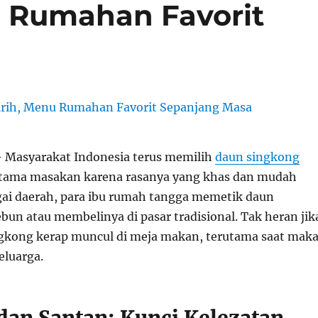
u Rumahan Favorit
–
Masyarakat Indonesia terus memilih
daun singkong
utama masakan karena rasanya yang khas dan mudah
agai daerah, para ibu rumah tangga memetik daun
bun atau membelinya di pasar tradisional. Tak heran jik
gkong kerap muncul di meja makan, terutama saat mak
eluarga.