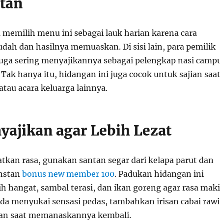
tan
 memilih menu ini sebagai lauk harian karena cara
h dan hasilnya memuaskan. Di sisi lain, para pemilik
ga sering menyajikannya sebagai pelengkap nasi camp
 Tak hanya itu, hidangan ini juga cocok untuk sajian saa
 atau acara keluarga lainnya.
yajikan agar Lebih Lezat
kan rasa, gunakan santan segar dari kelapa parut dan
instan
bonus new member 100
. Padukan hidangan ini
ih hangat, sambal terasi, dan ikan goreng agar rasa mak
nda menyukai sensasi pedas, tambahkan irisan cabai rawi
an saat memanaskannya kembali.