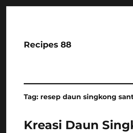
Recipes 88
Tag:
resep daun singkong san
Kreasi Daun Sin