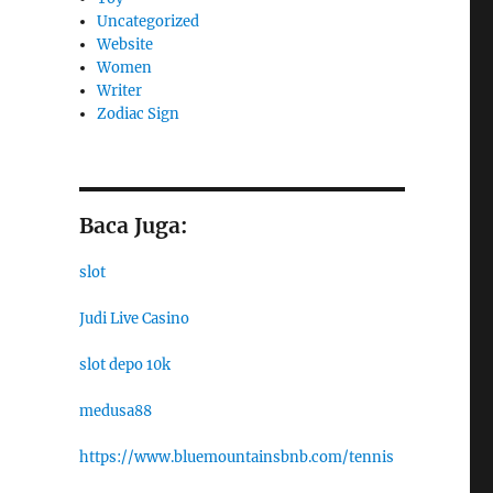
Uncategorized
Website
Women
Writer
Zodiac Sign
Baca Juga:
slot
Judi Live Casino
slot depo 10k
medusa88
https://www.bluemountainsbnb.com/tennis