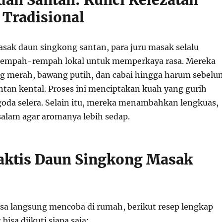
an Santan: Kunci Kelezatan
Tradisional
asak daun singkong santan, para juru masak selalu
empah-rempah lokal untuk memperkaya rasa. Mereka
 merah, bawang putih, dan cabai hingga harum sebelu
an kental. Proses ini menciptakan kuah yang gurih
oda selera. Selain itu, mereka menambahkan lengkuas,
salam agar aromanya lebih sedap.
aktis Daun Singkong Masak
sa langsung mencoba di rumah, berikut resep lengkap
bisa diikuti siapa saja: