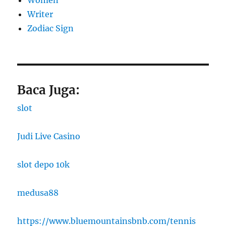
Women
Writer
Zodiac Sign
Baca Juga:
slot
Judi Live Casino
slot depo 10k
medusa88
https://www.bluemountainsbnb.com/tennis