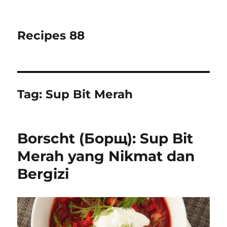
Recipes 88
Tag:
Sup Bit Merah
Borscht (Борщ): Sup Bit
Merah yang Nikmat dan
Bergizi