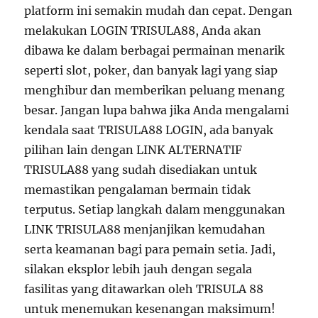
platform ini semakin mudah dan cepat. Dengan
melakukan LOGIN TRISULA88, Anda akan
dibawa ke dalam berbagai permainan menarik
seperti slot, poker, dan banyak lagi yang siap
menghibur dan memberikan peluang menang
besar. Jangan lupa bahwa jika Anda mengalami
kendala saat TRISULA88 LOGIN, ada banyak
pilihan lain dengan LINK ALTERNATIF
TRISULA88 yang sudah disediakan untuk
memastikan pengalaman bermain tidak
terputus. Setiap langkah dalam menggunakan
LINK TRISULA88 menjanjikan kemudahan
serta keamanan bagi para pemain setia. Jadi,
silakan eksplor lebih jauh dengan segala
fasilitas yang ditawarkan oleh TRISULA 88
untuk menemukan kesenangan maksimum!