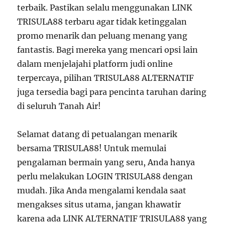
terbaik. Pastikan selalu menggunakan LINK
TRISULA88 terbaru agar tidak ketinggalan
promo menarik dan peluang menang yang
fantastis. Bagi mereka yang mencari opsi lain
dalam menjelajahi platform judi online
terpercaya, pilihan TRISULA88 ALTERNATIF
juga tersedia bagi para pencinta taruhan daring
di seluruh Tanah Air!
Selamat datang di petualangan menarik
bersama TRISULA88! Untuk memulai
pengalaman bermain yang seru, Anda hanya
perlu melakukan LOGIN TRISULA88 dengan
mudah. Jika Anda mengalami kendala saat
mengakses situs utama, jangan khawatir
karena ada LINK ALTERNATIF TRISULA88 yang