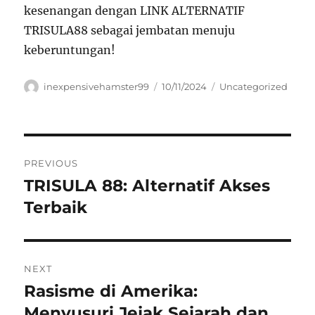
kesenangan dengan LINK ALTERNATIF
TRISULA88 sebagai jembatan menuju
keberuntungan!
Author
Posted
Categories
inexpensivehamster99
10/11/2024
Uncategorized
on
Navigasi
PREVIOUS
pos
TRISULA 88: Alternatif Akses
Previous
post:
Terbaik
NEXT
Rasisme di Amerika:
Next
post:
Menyusuri Jejak Sejarah dan