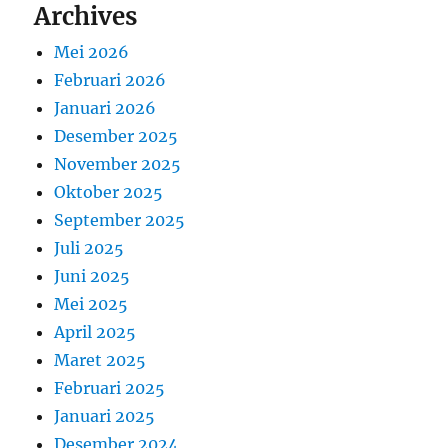
Archives
Mei 2026
Februari 2026
Januari 2026
Desember 2025
November 2025
Oktober 2025
September 2025
Juli 2025
Juni 2025
Mei 2025
April 2025
Maret 2025
Februari 2025
Januari 2025
Desember 2024