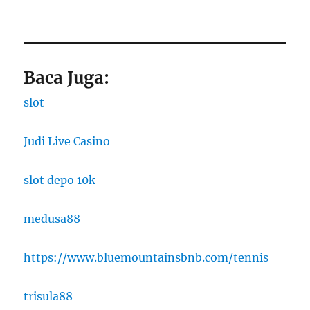
Baca Juga:
slot
Judi Live Casino
slot depo 10k
medusa88
https://www.bluemountainsbnb.com/tennis
trisula88