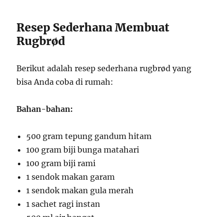
Resep Sederhana Membuat
Rugbrød
Berikut adalah resep sederhana rugbrød yang
bisa Anda coba di rumah:
Bahan-bahan:
500 gram tepung gandum hitam
100 gram biji bunga matahari
100 gram biji rami
1 sendok makan garam
1 sendok makan gula merah
1 sachet ragi instan