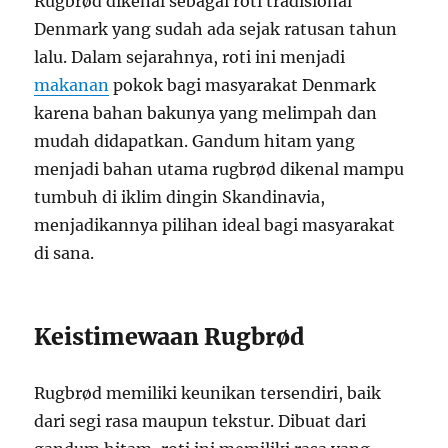
Rugbrød dikenal sebagai roti tradisional
Denmark yang sudah ada sejak ratusan tahun
lalu. Dalam sejarahnya, roti ini menjadi
makanan
pokok bagi masyarakat Denmark
karena bahan bakunya yang melimpah dan
mudah didapatkan. Gandum hitam yang
menjadi bahan utama rugbrød dikenal mampu
tumbuh di iklim dingin Skandinavia,
menjadikannya pilihan ideal bagi masyarakat
di sana.
Keistimewaan Rugbrød
Rugbrød memiliki keunikan tersendiri, baik
dari segi rasa maupun tekstur. Dibuat dari