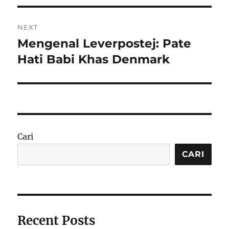
NEXT
Mengenal Leverpostej: Pate
Next
post:
Hati Babi Khas Denmark
Cari
CARI
Recent Posts