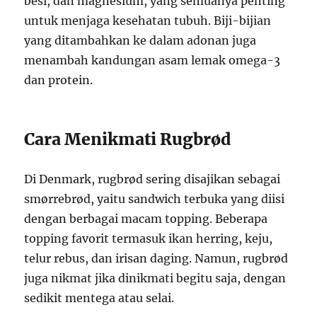
besi, dan magnesium, yang semuanya penting
untuk menjaga kesehatan tubuh. Biji-bijian
yang ditambahkan ke dalam adonan juga
menambah kandungan asam lemak omega-3
dan protein.
Cara Menikmati Rugbrød
Di Denmark, rugbrød sering disajikan sebagai
smørrebrød, yaitu sandwich terbuka yang diisi
dengan berbagai macam topping. Beberapa
topping favorit termasuk ikan herring, keju,
telur rebus, dan irisan daging. Namun, rugbrød
juga nikmat jika dinikmati begitu saja, dengan
sedikit mentega atau selai.