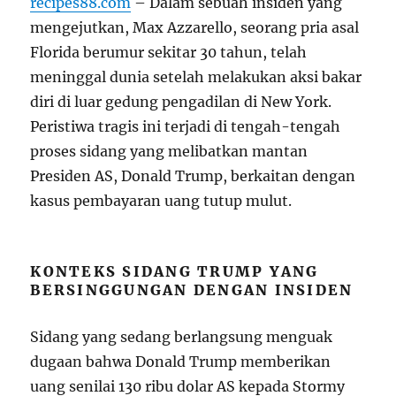
recipes88.com
– Dalam sebuah insiden yang
mengejutkan, Max Azzarello, seorang pria asal
Florida berumur sekitar 30 tahun, telah
meninggal dunia setelah melakukan aksi bakar
diri di luar gedung pengadilan di New York.
Peristiwa tragis ini terjadi di tengah-tengah
proses sidang yang melibatkan mantan
Presiden AS, Donald Trump, berkaitan dengan
kasus pembayaran uang tutup mulut.
KONTEKS SIDANG TRUMP YANG
BERSINGGUNGAN DENGAN INSIDEN
Sidang yang sedang berlangsung menguak
dugaan bahwa Donald Trump memberikan
uang senilai 130 ribu dolar AS kepada Stormy