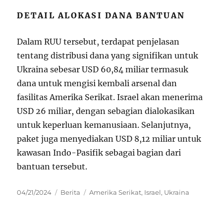
DETAIL ALOKASI DANA BANTUAN
Dalam RUU tersebut, terdapat penjelasan
tentang distribusi dana yang signifikan untuk
Ukraina sebesar USD 60,84 miliar termasuk
dana untuk mengisi kembali arsenal dan
fasilitas Amerika Serikat. Israel akan menerima
USD 26 miliar, dengan sebagian dialokasikan
untuk keperluan kemanusiaan. Selanjutnya,
paket juga menyediakan USD 8,12 miliar untuk
kawasan Indo-Pasifik sebagai bagian dari
bantuan tersebut.
Posted
Categories
Tags
04/21/2024
Berita
Amerika Serikat
,
Israel
,
Ukraina
on