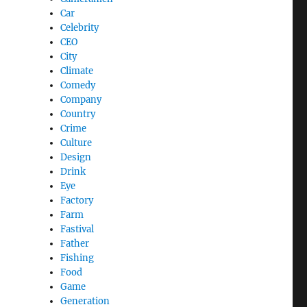
Car
Celebrity
CEO
City
Climate
Comedy
Company
Country
Crime
Culture
Design
Drink
Eye
Factory
Farm
Fastival
Father
Fishing
Food
Game
Generation