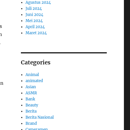
Agustus 2024
Juli 2024
Juni 2024
Mei 2024
s
April 2024
Maret 2024
n
.
Categories
Animal
animated
an
Asian
ASMR
Bank
Beauty
Berita
Berita Nasional
Brand
Cameramen