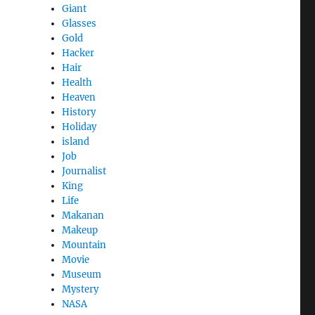
Giant
Glasses
Gold
Hacker
Hair
Health
Heaven
History
Holiday
island
Job
Journalist
King
Life
Makanan
Makeup
Mountain
Movie
Museum
Mystery
NASA