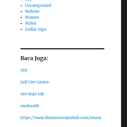
Uncategorized
Website
Women
Writer
Zodiac Sign
Baca Juga:
slot
Judi Live Casino
slot depo 10k
medusa88
https://www.bluemountainsbnb.com/tennis