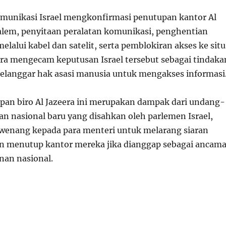
munikasi Israel mengkonfirmasi penutupan kantor Al
salem, penyitaan peralatan komunikasi, penghentian
melalui kabel dan satelit, serta pemblokiran akses ke situ
era mengecam keputusan Israel tersebut sebagai tindaka
elanggar hak asasi manusia untuk mengakses informasi
an biro Al Jazeera ini merupakan dampak dari undang-
 nasional baru yang disahkan oleh parlemen Israel,
enang kepada para menteri untuk melarang siaran
an menutup kantor mereka jika dianggap sebagai ancam
nan nasional.