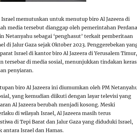
Israel memutuskan untuk menutup biro Al Jazeera di
lah media tersebut dianggap oleh pemerintahan Perdan
n Netanyahu sebagai ‘penghasut’ terkait pemberitaan
rael di Jalur Gaza sejak Oktober 2023. Penggerebekan yan
parat Israel di kantor biro Al Jazeera di Yerusalem Timur
n tersebar di media sosial, menunjukkan tindakan keras
tan penyiaran.
upan biro Al Jazeera ini diumumkan oleh PM Netanyah
sial, yang kemudian diikuti dengan layar televisi yang
ran Al Jazeera berubah menjadi kosong. Meski
rlaku di wilayah Israel, Al Jazeera masih terus
tiwa di Tepi Barat dan Jalur Gaza yang diduduki Israel,
k antara Israel dan Hamas.