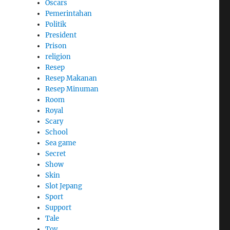
Oscars
Pemerintahan
Politik
President
Prison
religion
Resep
Resep Makanan
Resep Minuman
Room
Royal
Scary
School
Sea game
Secret
Show
Skin
Slot Jepang
Sport
Support
Tale
Toy