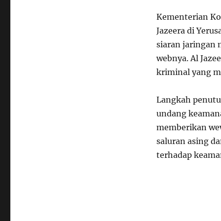
Kementerian Ko
Jazeera di Yeru
siaran jaringan 
webnya. Al Jaze
kriminal yang m
Langkah penutup
undang keamanan
memberikan wew
saluran asing d
terhadap keama